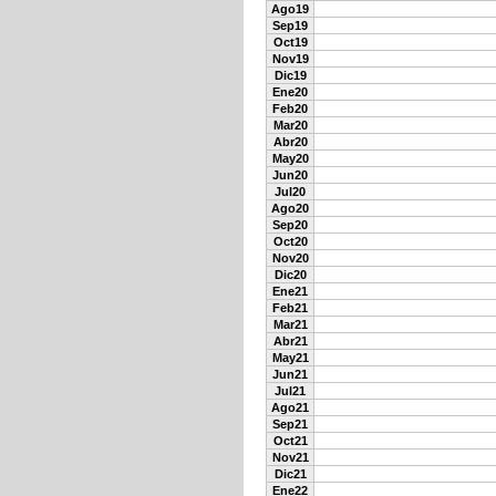
Ago19
Sep19
Oct19
Nov19
Dic19
Ene20
Feb20
Mar20
Abr20
May20
Jun20
Jul20
Ago20
Sep20
Oct20
Nov20
Dic20
Ene21
Feb21
Mar21
Abr21
May21
Jun21
Jul21
Ago21
Sep21
Oct21
Nov21
Dic21
Ene22