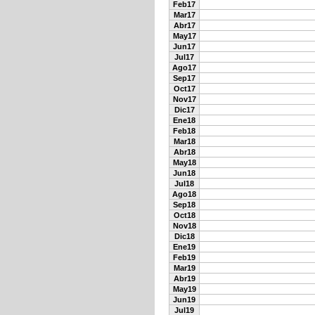
Feb17
Mar17
Abr17
May17
Jun17
Jul17
Ago17
Sep17
Oct17
Nov17
Dic17
Ene18
Feb18
Mar18
Abr18
May18
Jun18
Jul18
Ago18
Sep18
Oct18
Nov18
Dic18
Ene19
Feb19
Mar19
Abr19
May19
Jun19
Jul19