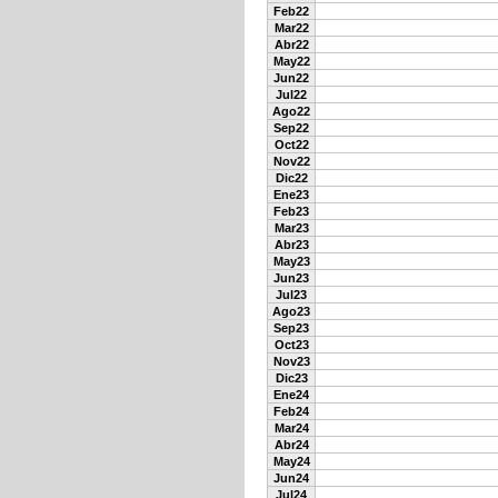
Feb22
Mar22
Abr22
May22
Jun22
Jul22
Ago22
Sep22
Oct22
Nov22
Dic22
Ene23
Feb23
Mar23
Abr23
May23
Jun23
Jul23
Ago23
Sep23
Oct23
Nov23
Dic23
Ene24
Feb24
Mar24
Abr24
May24
Jun24
Jul24