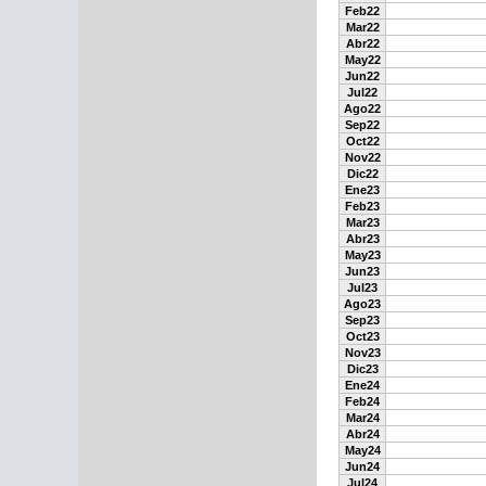
Feb22
Mar22
Abr22
May22
Jun22
Jul22
Ago22
Sep22
Oct22
Nov22
Dic22
Ene23
Feb23
Mar23
Abr23
May23
Jun23
Jul23
Ago23
Sep23
Oct23
Nov23
Dic23
Ene24
Feb24
Mar24
Abr24
May24
Jun24
Jul24