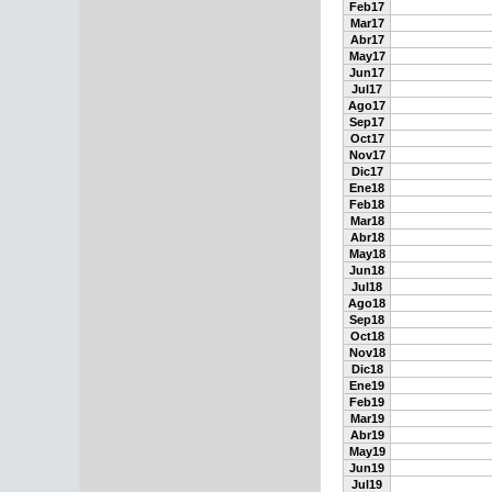
Feb17
Mar17
Abr17
May17
Jun17
Jul17
Ago17
Sep17
Oct17
Nov17
Dic17
Ene18
Feb18
Mar18
Abr18
May18
Jun18
Jul18
Ago18
Sep18
Oct18
Nov18
Dic18
Ene19
Feb19
Mar19
Abr19
May19
Jun19
Jul19