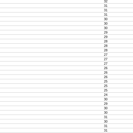
32
31
31
31
30
30
30
29
29
28
28
28
27
27
27
26
26
26
25
25
25
24
30
29
30
30
31
30
31
31