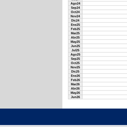
Ago24
Sep24
Oct24
Nov24
Dic24
Ene25
Feb25
Mar25
Abr25
May25
Jun25
Jul25
Ago25
Sep25
Oct25
Nov25
Dic25
Ene26
Feb26
Mar26
Abr26
May26
Jun26