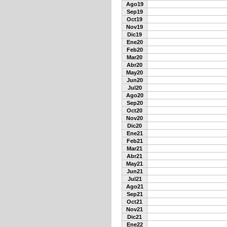
Ago19
Sep19
Oct19
Nov19
Dic19
Ene20
Feb20
Mar20
Abr20
May20
Jun20
Jul20
Ago20
Sep20
Oct20
Nov20
Dic20
Ene21
Feb21
Mar21
Abr21
May21
Jun21
Jul21
Ago21
Sep21
Oct21
Nov21
Dic21
Ene22