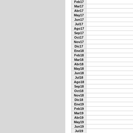
Feb17
Mar17
Abr17
May17
Jun17
Jul17
Ago17
Sep17
Oct17
Nov17
Dic17
Ene18
Feb18
Mar18
Abr18
May18
Jun18
Jul18
Ago18
Sep18
Oct18
Nov18
Dic18
Ene19
Feb19
Mar19
Abr19
May19
Jun19
Jul19