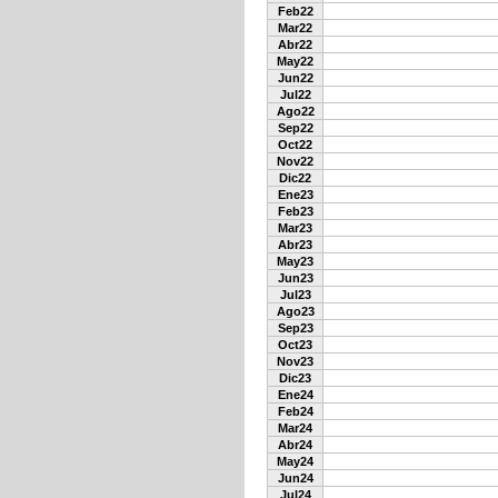
Feb22
Mar22
Abr22
May22
Jun22
Jul22
Ago22
Sep22
Oct22
Nov22
Dic22
Ene23
Feb23
Mar23
Abr23
May23
Jun23
Jul23
Ago23
Sep23
Oct23
Nov23
Dic23
Ene24
Feb24
Mar24
Abr24
May24
Jun24
Jul24