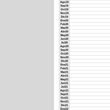
Ago19
Sep19
Oct19
Nov19
Dic19
Ene20
Feb20
Mar20
Abr20
May20
Jun20
Jul20
Ago20
Sep20
Oct20
Nov20
Dic20
Ene21
Feb21
Mar21
Abr21
May21
Jun21
Jul21
Ago21
Sep21
Oct21
Nov21
Dic21
Ene22