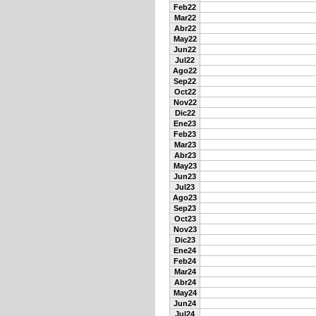
Feb22
Mar22
Abr22
May22
Jun22
Jul22
Ago22
Sep22
Oct22
Nov22
Dic22
Ene23
Feb23
Mar23
Abr23
May23
Jun23
Jul23
Ago23
Sep23
Oct23
Nov23
Dic23
Ene24
Feb24
Mar24
Abr24
May24
Jun24
Jul24