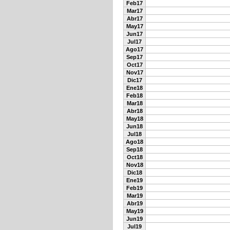
Feb17
Mar17
Abr17
May17
Jun17
Jul17
Ago17
Sep17
Oct17
Nov17
Dic17
Ene18
Feb18
Mar18
Abr18
May18
Jun18
Jul18
Ago18
Sep18
Oct18
Nov18
Dic18
Ene19
Feb19
Mar19
Abr19
May19
Jun19
Jul19