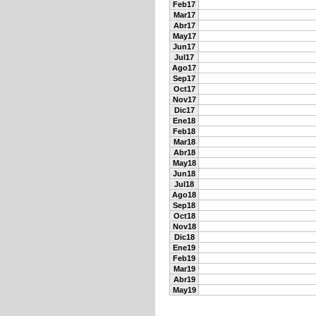
Feb17
Mar17
Abr17
May17
Jun17
Jul17
Ago17
Sep17
Oct17
Nov17
Dic17
Ene18
Feb18
Mar18
Abr18
May18
Jun18
Jul18
Ago18
Sep18
Oct18
Nov18
Dic18
Ene19
Feb19
Mar19
Abr19
May19