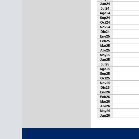
Jun24
Jul24
Ago24
Sep24
Oct24
Nov24
Dic24
Ene25
Feb25
Mar25
Abr25
May25
Jun25
Jul25
Ago25
Sep25
Oct25
Nov25
Dic25
Ene26
Feb26
Mar26
Abr26
May26
Jun26