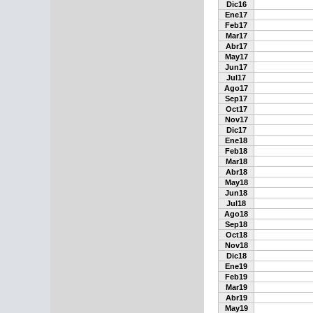
Dic16
Ene17
Feb17
Mar17
Abr17
May17
Jun17
Jul17
Ago17
Sep17
Oct17
Nov17
Dic17
Ene18
Feb18
Mar18
Abr18
May18
Jun18
Jul18
Ago18
Sep18
Oct18
Nov18
Dic18
Ene19
Feb19
Mar19
Abr19
May19