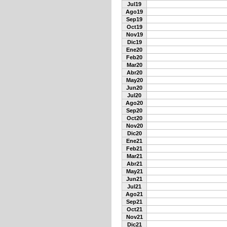
Jul19
Ago19
Sep19
Oct19
Nov19
Dic19
Ene20
Feb20
Mar20
Abr20
May20
Jun20
Jul20
Ago20
Sep20
Oct20
Nov20
Dic20
Ene21
Feb21
Mar21
Abr21
May21
Jun21
Jul21
Ago21
Sep21
Oct21
Nov21
Dic21