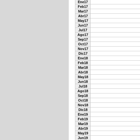
Ene17
Feb17
Mar17
Abr17
May17
Jun17
Jul17
Ago17
Sep17
Oct17
Nov17
Dic17
Ene18
Feb18
Mar18
Abr18
May18
Jun18
Jul18
Ago18
Sep18
Oct18
Nov18
Dic18
Ene19
Feb19
Mar19
Abr19
May19
Jun19