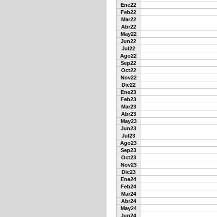
Ene22
Feb22
Mar22
Abr22
May22
Jun22
Jul22
Ago22
Sep22
Oct22
Nov22
Dic22
Ene23
Feb23
Mar23
Abr23
May23
Jun23
Jul23
Ago23
Sep23
Oct23
Nov23
Dic23
Ene24
Feb24
Mar24
Abr24
May24
Jun24