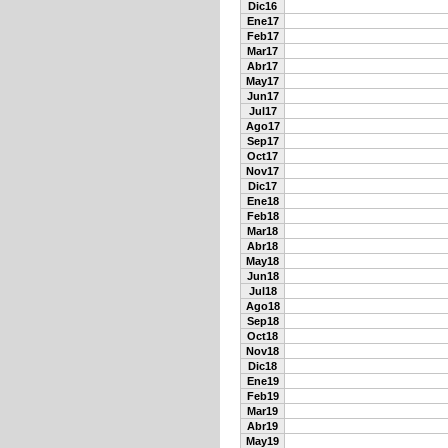
Dic16
Ene17
Feb17
Mar17
Abr17
May17
Jun17
Jul17
Ago17
Sep17
Oct17
Nov17
Dic17
Ene18
Feb18
Mar18
Abr18
May18
Jun18
Jul18
Ago18
Sep18
Oct18
Nov18
Dic18
Ene19
Feb19
Mar19
Abr19
May19