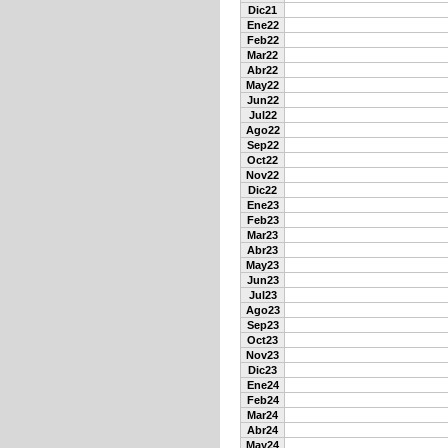
Dic21
Ene22
Feb22
Mar22
Abr22
May22
Jun22
Jul22
Ago22
Sep22
Oct22
Nov22
Dic22
Ene23
Feb23
Mar23
Abr23
May23
Jun23
Jul23
Ago23
Sep23
Oct23
Nov23
Dic23
Ene24
Feb24
Mar24
Abr24
May24