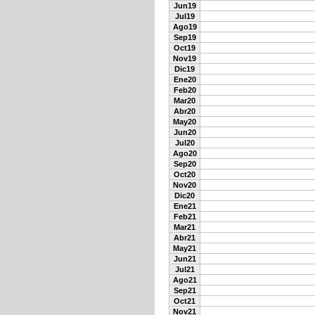
Jun19
Jul19
Ago19
Sep19
Oct19
Nov19
Dic19
Ene20
Feb20
Mar20
Abr20
May20
Jun20
Jul20
Ago20
Sep20
Oct20
Nov20
Dic20
Ene21
Feb21
Mar21
Abr21
May21
Jun21
Jul21
Ago21
Sep21
Oct21
Nov21