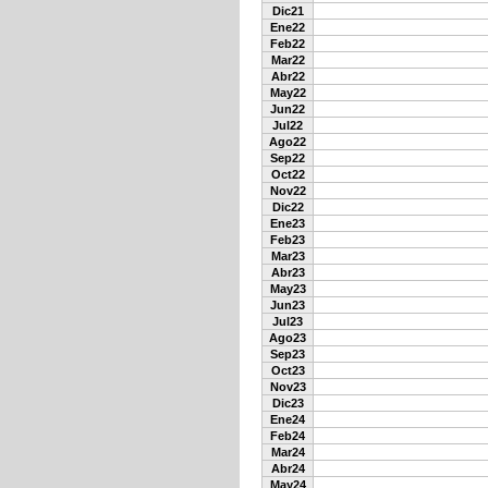
Dic21
Ene22
Feb22
Mar22
Abr22
May22
Jun22
Jul22
Ago22
Sep22
Oct22
Nov22
Dic22
Ene23
Feb23
Mar23
Abr23
May23
Jun23
Jul23
Ago23
Sep23
Oct23
Nov23
Dic23
Ene24
Feb24
Mar24
Abr24
May24