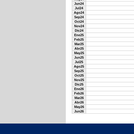
Jun24
Jul24
Ago24
Sep24
Oct24
Nov24
Dic24
Ene25
Feb25
Mar25
Abr25
May25
Jun25
Jul25
Ago25
Sep25
Oct25
Nov25
Dic25
Ene26
Feb26
Mar26
Abr26
May26
Jun26