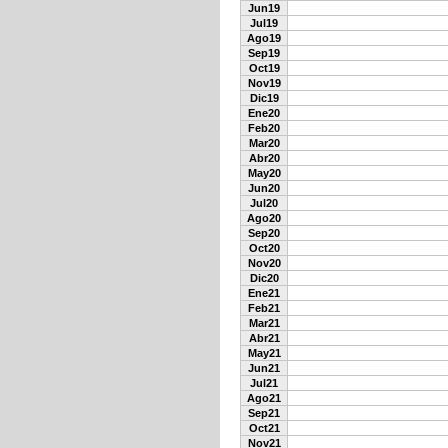
Jun19
Jul19
Ago19
Sep19
Oct19
Nov19
Dic19
Ene20
Feb20
Mar20
Abr20
May20
Jun20
Jul20
Ago20
Sep20
Oct20
Nov20
Dic20
Ene21
Feb21
Mar21
Abr21
May21
Jun21
Jul21
Ago21
Sep21
Oct21
Nov21