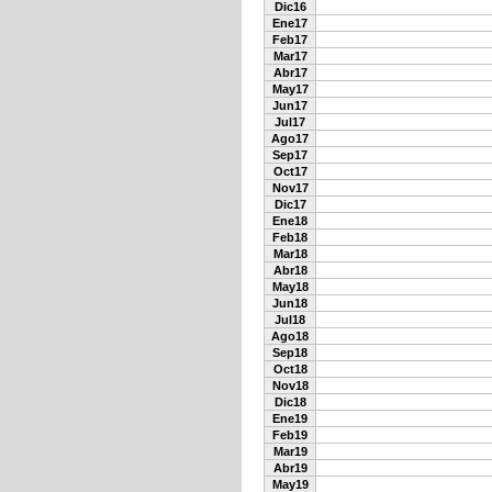
Dic16
Ene17
Feb17
Mar17
Abr17
May17
Jun17
Jul17
Ago17
Sep17
Oct17
Nov17
Dic17
Ene18
Feb18
Mar18
Abr18
May18
Jun18
Jul18
Ago18
Sep18
Oct18
Nov18
Dic18
Ene19
Feb19
Mar19
Abr19
May19