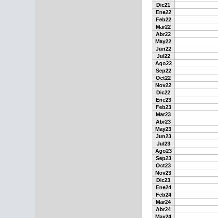
Dic21
Ene22
Feb22
Mar22
Abr22
May22
Jun22
Jul22
Ago22
Sep22
Oct22
Nov22
Dic22
Ene23
Feb23
Mar23
Abr23
May23
Jun23
Jul23
Ago23
Sep23
Oct23
Nov23
Dic23
Ene24
Feb24
Mar24
Abr24
May24