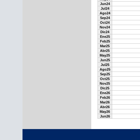
Jun24
Jul24
Ago24
Sep24
Oct24
Nov24
Dic24
Ene25
Feb25
Mar25
Abr25
May25
Jun25
Jul25
Ago25
Sep25
Oct25
Nov25
Dic25
Ene26
Feb26
Mar26
Abr26
May26
Jun26