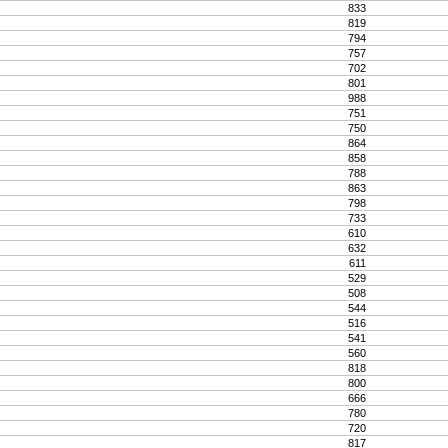
833
819
794
757
702
801
988
751
750
864
858
788
863
798
733
610
632
611
529
508
544
516
541
560
818
800
666
780
720
817