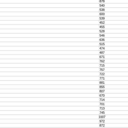
878
540
538
600
539
452
455
528
546
636
515
474
487
671
762
715
757
722
771
881
855
807
670
714
701
713
745
1007
972
872