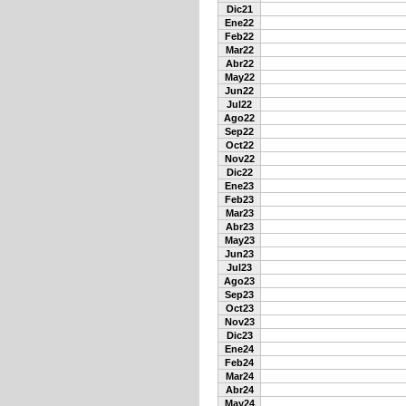
Dic21
Ene22
Feb22
Mar22
Abr22
May22
Jun22
Jul22
Ago22
Sep22
Oct22
Nov22
Dic22
Ene23
Feb23
Mar23
Abr23
May23
Jun23
Jul23
Ago23
Sep23
Oct23
Nov23
Dic23
Ene24
Feb24
Mar24
Abr24
May24