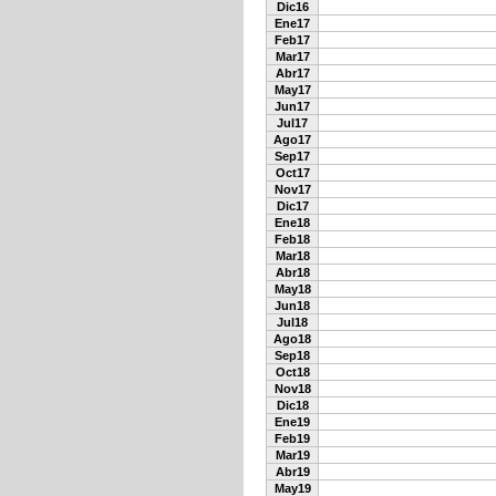
Dic16
Ene17
Feb17
Mar17
Abr17
May17
Jun17
Jul17
Ago17
Sep17
Oct17
Nov17
Dic17
Ene18
Feb18
Mar18
Abr18
May18
Jun18
Jul18
Ago18
Sep18
Oct18
Nov18
Dic18
Ene19
Feb19
Mar19
Abr19
May19