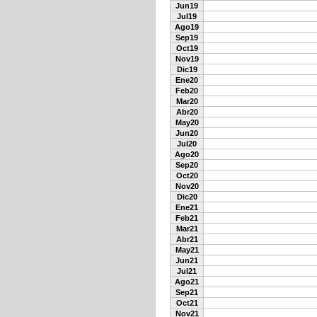
Jun19
Jul19
Ago19
Sep19
Oct19
Nov19
Dic19
Ene20
Feb20
Mar20
Abr20
May20
Jun20
Jul20
Ago20
Sep20
Oct20
Nov20
Dic20
Ene21
Feb21
Mar21
Abr21
May21
Jun21
Jul21
Ago21
Sep21
Oct21
Nov21