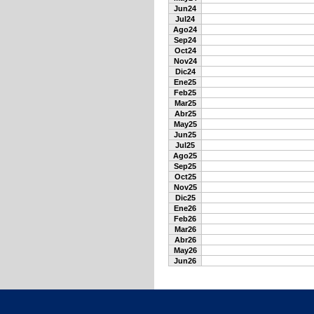
Jun24
Jul24
Ago24
Sep24
Oct24
Nov24
Dic24
Ene25
Feb25
Mar25
Abr25
May25
Jun25
Jul25
Ago25
Sep25
Oct25
Nov25
Dic25
Ene26
Feb26
Mar26
Abr26
May26
Jun26