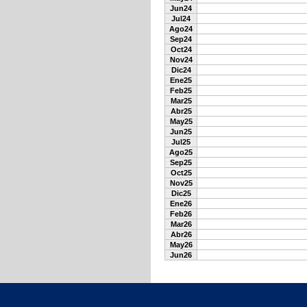
Jun24
Jul24
Ago24
Sep24
Oct24
Nov24
Dic24
Ene25
Feb25
Mar25
Abr25
May25
Jun25
Jul25
Ago25
Sep25
Oct25
Nov25
Dic25
Ene26
Feb26
Mar26
Abr26
May26
Jun26