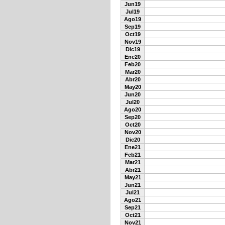
Jun19
Jul19
Ago19
Sep19
Oct19
Nov19
Dic19
Ene20
Feb20
Mar20
Abr20
May20
Jun20
Jul20
Ago20
Sep20
Oct20
Nov20
Dic20
Ene21
Feb21
Mar21
Abr21
May21
Jun21
Jul21
Ago21
Sep21
Oct21
Nov21