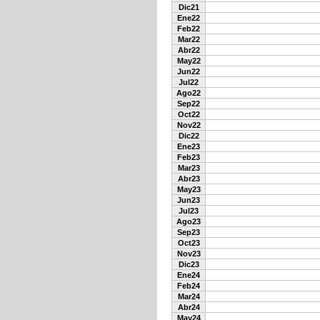
Dic21
Ene22
Feb22
Mar22
Abr22
May22
Jun22
Jul22
Ago22
Sep22
Oct22
Nov22
Dic22
Ene23
Feb23
Mar23
Abr23
May23
Jun23
Jul23
Ago23
Sep23
Oct23
Nov23
Dic23
Ene24
Feb24
Mar24
Abr24
May24