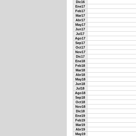
Dic16
Ene17
Feb17
Mar17
Abr17
May17
Jun17
Jul17
Ago17
Sep17
Oct17
Nov17
Dic17
Ene18
Feb18
Mar18
Abr18
May18
Jun18
Jul18
Ago18
Sep18
Oct18
Nov18
Dic18
Ene19
Feb19
Mar19
Abr19
May19