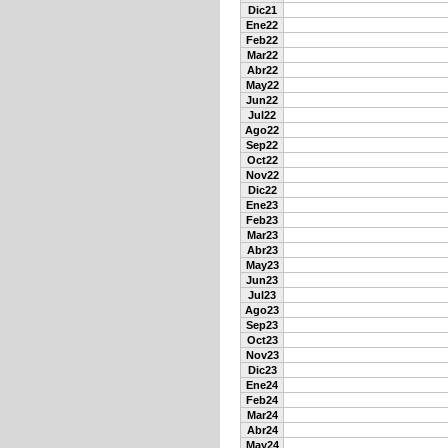
Dic21
Ene22
Feb22
Mar22
Abr22
May22
Jun22
Jul22
Ago22
Sep22
Oct22
Nov22
Dic22
Ene23
Feb23
Mar23
Abr23
May23
Jun23
Jul23
Ago23
Sep23
Oct23
Nov23
Dic23
Ene24
Feb24
Mar24
Abr24
May24