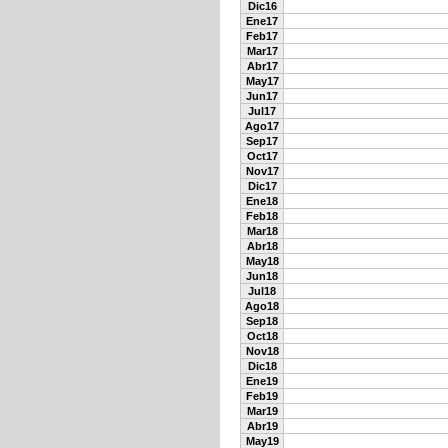
Dic16
Ene17
Feb17
Mar17
Abr17
May17
Jun17
Jul17
Ago17
Sep17
Oct17
Nov17
Dic17
Ene18
Feb18
Mar18
Abr18
May18
Jun18
Jul18
Ago18
Sep18
Oct18
Nov18
Dic18
Ene19
Feb19
Mar19
Abr19
May19