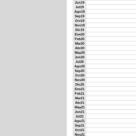
Jun19
Jul19
Ago19
Sep19
Oct19
Nov19
Dic19
Ene20
Feb20
Mar20
Abr20
May20
Jun20
Jul20
Ago20
Sep20
Oct20
Nov20
Dic20
Ene21
Feb21
Mar21
Abr21
May21
Jun21
Jul21
Ago21
Sep21
Oct21
Nov21