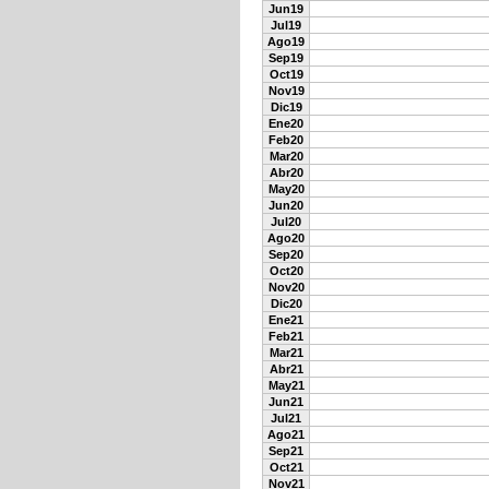
Jun19
Jul19
Ago19
Sep19
Oct19
Nov19
Dic19
Ene20
Feb20
Mar20
Abr20
May20
Jun20
Jul20
Ago20
Sep20
Oct20
Nov20
Dic20
Ene21
Feb21
Mar21
Abr21
May21
Jun21
Jul21
Ago21
Sep21
Oct21
Nov21