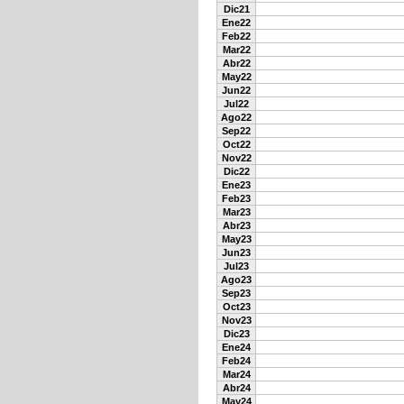
Dic21
Ene22
Feb22
Mar22
Abr22
May22
Jun22
Jul22
Ago22
Sep22
Oct22
Nov22
Dic22
Ene23
Feb23
Mar23
Abr23
May23
Jun23
Jul23
Ago23
Sep23
Oct23
Nov23
Dic23
Ene24
Feb24
Mar24
Abr24
May24