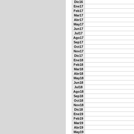
Dic16
Ene17
Feb17
Mar17
Abr17
May17
Jun17
Jul17
Ago17
Sep17
Oct17
Nov17
Dic17
Ene18
Feb18
Mar18
Abr18
May18
Jun18
Jul18
Ago18
Sep18
Oct18
Nov18
Dic18
Ene19
Feb19
Mar19
Abr19
May19