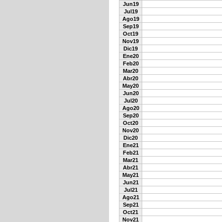
Jun19
Jul19
Ago19
Sep19
Oct19
Nov19
Dic19
Ene20
Feb20
Mar20
Abr20
May20
Jun20
Jul20
Ago20
Sep20
Oct20
Nov20
Dic20
Ene21
Feb21
Mar21
Abr21
May21
Jun21
Jul21
Ago21
Sep21
Oct21
Nov21