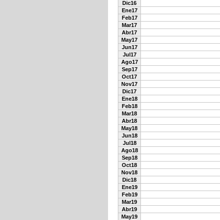
Dic16
Ene17
Feb17
Mar17
Abr17
May17
Jun17
Jul17
Ago17
Sep17
Oct17
Nov17
Dic17
Ene18
Feb18
Mar18
Abr18
May18
Jun18
Jul18
Ago18
Sep18
Oct18
Nov18
Dic18
Ene19
Feb19
Mar19
Abr19
May19