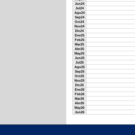
Jun24
Jul24
Ago24
Sep24
Oct24
Nov24
Dic24
Ene25
Feb25
Mar25
Abr25
May25
Jun25
Jul25
Ago25
Sep25
Oct25
Nov25
Dic25
Ene26
Feb26
Mar26
Abr26
May26
Jun26