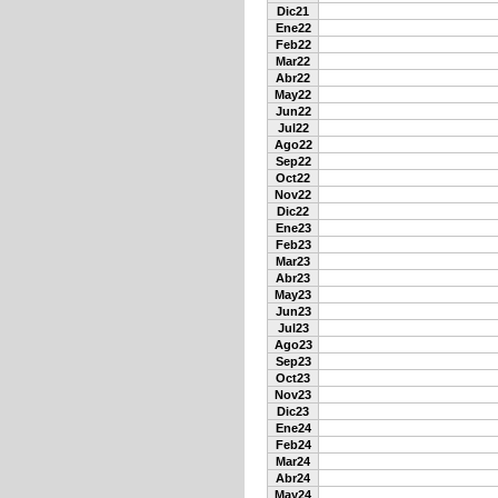
Dic21
Ene22
Feb22
Mar22
Abr22
May22
Jun22
Jul22
Ago22
Sep22
Oct22
Nov22
Dic22
Ene23
Feb23
Mar23
Abr23
May23
Jun23
Jul23
Ago23
Sep23
Oct23
Nov23
Dic23
Ene24
Feb24
Mar24
Abr24
May24