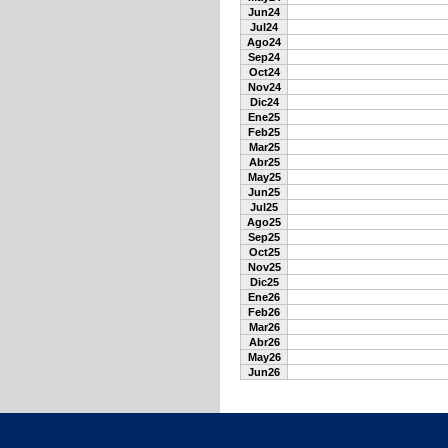
Jun24
Jul24
Ago24
Sep24
Oct24
Nov24
Dic24
Ene25
Feb25
Mar25
Abr25
May25
Jun25
Jul25
Ago25
Sep25
Oct25
Nov25
Dic25
Ene26
Feb26
Mar26
Abr26
May26
Jun26