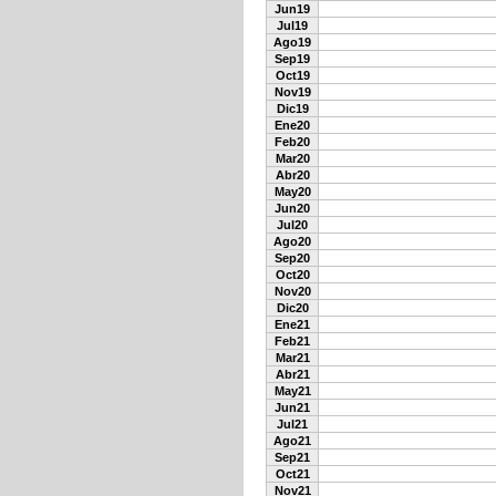
Jun19
Jul19
Ago19
Sep19
Oct19
Nov19
Dic19
Ene20
Feb20
Mar20
Abr20
May20
Jun20
Jul20
Ago20
Sep20
Oct20
Nov20
Dic20
Ene21
Feb21
Mar21
Abr21
May21
Jun21
Jul21
Ago21
Sep21
Oct21
Nov21