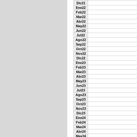
Dic21
Ene22
Feb22
Mar22
Abr22
May22
Jun22
Jul22
Ago22
Sep22
Oct22
Nov22
Dic22
Ene23
Feb23
Mar23
Abr23
May23
Jun23
Jul23
Ago23
Sep23
Oct23
Nov23
Dic23
Ene24
Feb24
Mar24
Abr24
May24