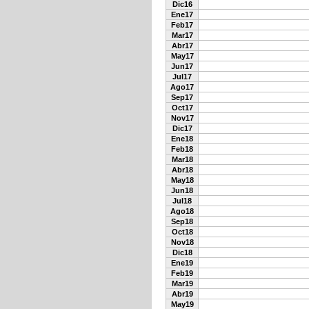
Dic16
Ene17
Feb17
Mar17
Abr17
May17
Jun17
Jul17
Ago17
Sep17
Oct17
Nov17
Dic17
Ene18
Feb18
Mar18
Abr18
May18
Jun18
Jul18
Ago18
Sep18
Oct18
Nov18
Dic18
Ene19
Feb19
Mar19
Abr19
May19