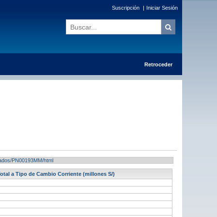
Suscripción
|
Iniciar Sesión
Retroceder
ultados/PN00193MM/html
otal a Tipo de Cambio Corriente (millones S/)