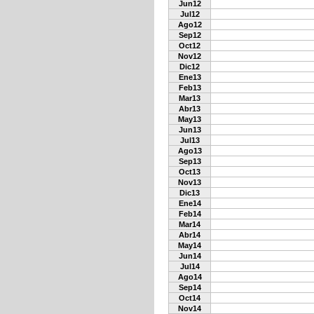
Jun12
Jul12
Ago12
Sep12
Oct12
Nov12
Dic12
Ene13
Feb13
Mar13
Abr13
May13
Jun13
Jul13
Ago13
Sep13
Oct13
Nov13
Dic13
Ene14
Feb14
Mar14
Abr14
May14
Jun14
Jul14
Ago14
Sep14
Oct14
Nov14