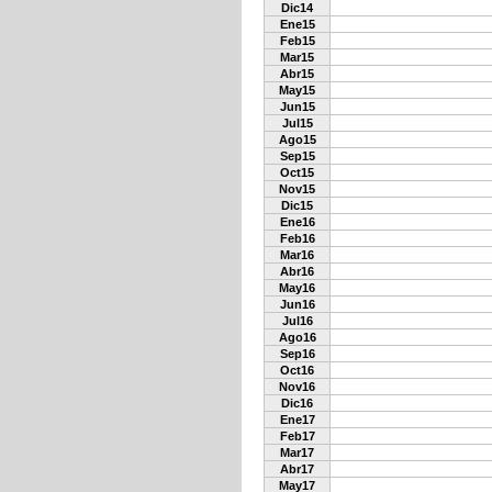
Dic14
Ene15
Feb15
Mar15
Abr15
May15
Jun15
Jul15
Ago15
Sep15
Oct15
Nov15
Dic15
Ene16
Feb16
Mar16
Abr16
May16
Jun16
Jul16
Ago16
Sep16
Oct16
Nov16
Dic16
Ene17
Feb17
Mar17
Abr17
May17