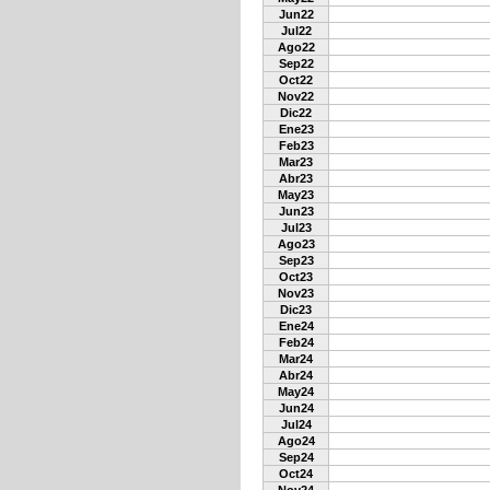
Jun22
Jul22
Ago22
Sep22
Oct22
Nov22
Dic22
Ene23
Feb23
Mar23
Abr23
May23
Jun23
Jul23
Ago23
Sep23
Oct23
Nov23
Dic23
Ene24
Feb24
Mar24
Abr24
May24
Jun24
Jul24
Ago24
Sep24
Oct24