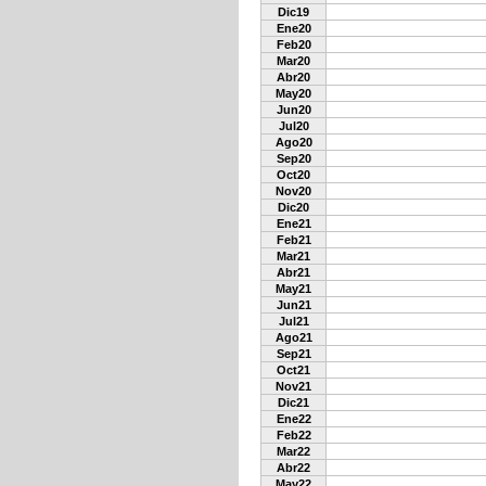
Dic19
Ene20
Feb20
Mar20
Abr20
May20
Jun20
Jul20
Ago20
Sep20
Oct20
Nov20
Dic20
Ene21
Feb21
Mar21
Abr21
May21
Jun21
Jul21
Ago21
Sep21
Oct21
Nov21
Dic21
Ene22
Feb22
Mar22
Abr22
May22