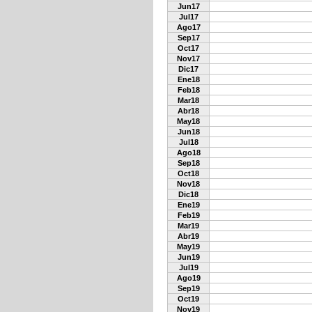
Jun17
Jul17
Ago17
Sep17
Oct17
Nov17
Dic17
Ene18
Feb18
Mar18
Abr18
May18
Jun18
Jul18
Ago18
Sep18
Oct18
Nov18
Dic18
Ene19
Feb19
Mar19
Abr19
May19
Jun19
Jul19
Ago19
Sep19
Oct19
Nov19