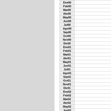
Ene00
Feb00
Mar00
Abr00
May00
Jun00
Jul00
Ago00
Sep00
Oct00
Nov00
Dic00
Ene01
Feb01
Mar01
Abr01
May01
Jun01
Jul01
Ago01
Sep01
Oct01
Nov01
Dic01
Ene02
Feb02
Mar02
Abr02
May02
Jun02