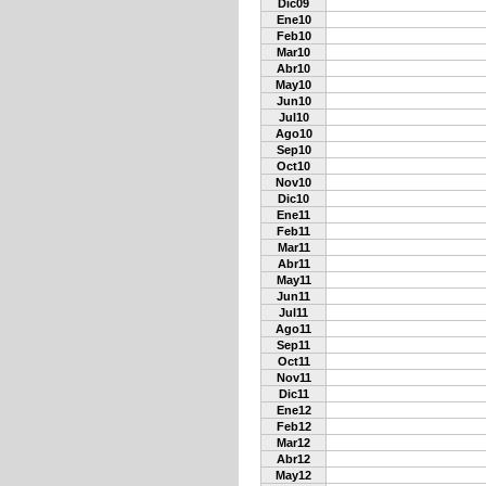
Dic09
Ene10
Feb10
Mar10
Abr10
May10
Jun10
Jul10
Ago10
Sep10
Oct10
Nov10
Dic10
Ene11
Feb11
Mar11
Abr11
May11
Jun11
Jul11
Ago11
Sep11
Oct11
Nov11
Dic11
Ene12
Feb12
Mar12
Abr12
May12