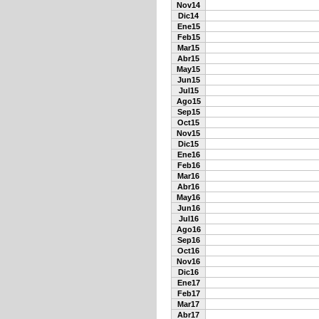
Nov14
Dic14
Ene15
Feb15
Mar15
Abr15
May15
Jun15
Jul15
Ago15
Sep15
Oct15
Nov15
Dic15
Ene16
Feb16
Mar16
Abr16
May16
Jun16
Jul16
Ago16
Sep16
Oct16
Nov16
Dic16
Ene17
Feb17
Mar17
Abr17