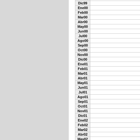
Dic99
Ene00
Feb00
Mar00
Abr00
May00
Jun00
Jul00
Ago00
Sep00
Oct00
Nov00
Dic00
Ene01
Feb01
Mar01
Abr01
May01
Jun01
Jul01
Ago01
Sep01
Oct01
Nov01
Dic01
Ene02
Feb02
Mar02
Abr02
May02