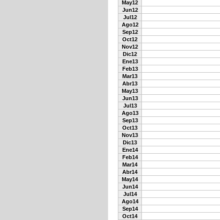
May12
Jun12
Jul12
Ago12
Sep12
Oct12
Nov12
Dic12
Ene13
Feb13
Mar13
Abr13
May13
Jun13
Jul13
Ago13
Sep13
Oct13
Nov13
Dic13
Ene14
Feb14
Mar14
Abr14
May14
Jun14
Jul14
Ago14
Sep14
Oct14