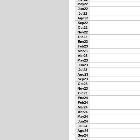
May22
Jun22
Jul22
Ago22
Sep22
Oct22
Nov22
Dic22
Ene23
Feb23
Mar23
Abr23
May23
Jun23
Jul23
Ago23
Sep23
Oct23
Nov23
Dic23
Ene24
Feb24
Mar24
Abr24
May24
Jun24
Jul24
Ago24
Sep24