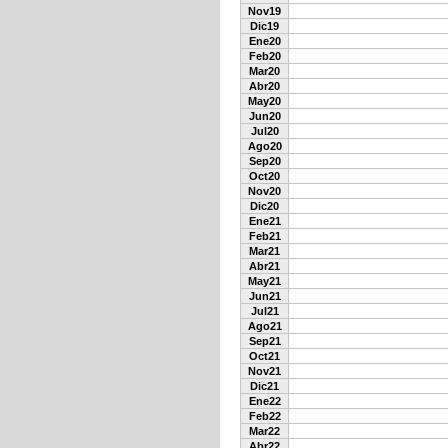
Nov19
Dic19
Ene20
Feb20
Mar20
Abr20
May20
Jun20
Jul20
Ago20
Sep20
Oct20
Nov20
Dic20
Ene21
Feb21
Mar21
Abr21
May21
Jun21
Jul21
Ago21
Sep21
Oct21
Nov21
Dic21
Ene22
Feb22
Mar22
Abr22