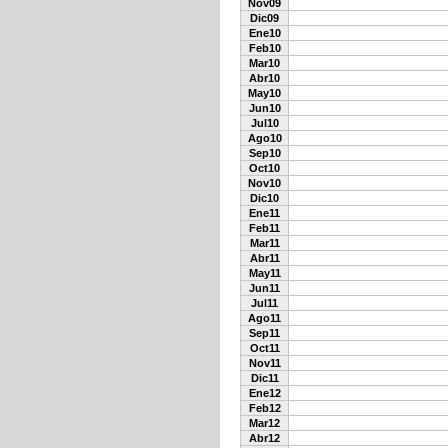
Nov09
Dic09
Ene10
Feb10
Mar10
Abr10
May10
Jun10
Jul10
Ago10
Sep10
Oct10
Nov10
Dic10
Ene11
Feb11
Mar11
Abr11
May11
Jun11
Jul11
Ago11
Sep11
Oct11
Nov11
Dic11
Ene12
Feb12
Mar12
Abr12