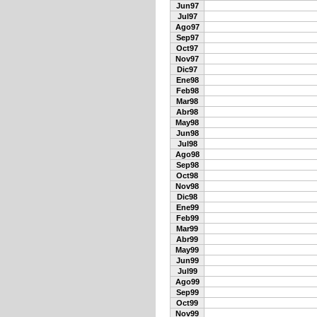
Jun97
Jul97
Ago97
Sep97
Oct97
Nov97
Dic97
Ene98
Feb98
Mar98
Abr98
May98
Jun98
Jul98
Ago98
Sep98
Oct98
Nov98
Dic98
Ene99
Feb99
Mar99
Abr99
May99
Jun99
Jul99
Ago99
Sep99
Oct99
Nov99