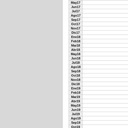
May17
Jun17
Jul17
Ago17
Sep17
Oct17
Nov17
Dic17
Ene18
Feb18
Mar18
Abr18
May18
Jun18
Jul18
Ago18
Sep18
Oct18
Nov18
Dic18
Ene19
Feb19
Mar19
Abr19
May19
Jun19
Jul19
Ago19
Sep19
Oct19