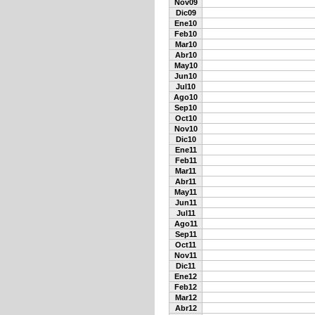
Nov09
Dic09
Ene10
Feb10
Mar10
Abr10
May10
Jun10
Jul10
Ago10
Sep10
Oct10
Nov10
Dic10
Ene11
Feb11
Mar11
Abr11
May11
Jun11
Jul11
Ago11
Sep11
Oct11
Nov11
Dic11
Ene12
Feb12
Mar12
Abr12