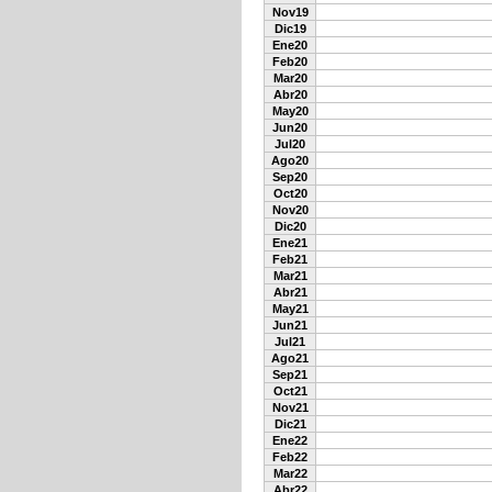
Nov19
Dic19
Ene20
Feb20
Mar20
Abr20
May20
Jun20
Jul20
Ago20
Sep20
Oct20
Nov20
Dic20
Ene21
Feb21
Mar21
Abr21
May21
Jun21
Jul21
Ago21
Sep21
Oct21
Nov21
Dic21
Ene22
Feb22
Mar22
Abr22