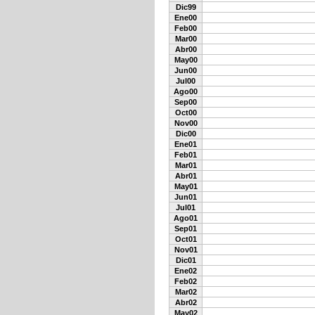
Dic99
Ene00
Feb00
Mar00
Abr00
May00
Jun00
Jul00
Ago00
Sep00
Oct00
Nov00
Dic00
Ene01
Feb01
Mar01
Abr01
May01
Jun01
Jul01
Ago01
Sep01
Oct01
Nov01
Dic01
Ene02
Feb02
Mar02
Abr02
May02