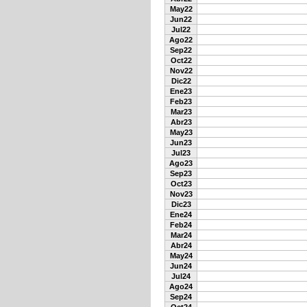
May22
Jun22
Jul22
Ago22
Sep22
Oct22
Nov22
Dic22
Ene23
Feb23
Mar23
Abr23
May23
Jun23
Jul23
Ago23
Sep23
Oct23
Nov23
Dic23
Ene24
Feb24
Mar24
Abr24
May24
Jun24
Jul24
Ago24
Sep24