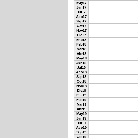
May17
Jun17
Jul17
Ago17
Sep17
Oct17
Nov17
Dic17
Ene18
Feb18
Mar18
Abr18
May18
Jun18
Jul18
Ago18
Sep18
Oct18
Nov18
Dic18
Ene19
Feb19
Mar19
Abr19
May19
Jun19
Jul19
Ago19
Sep19
Oct19