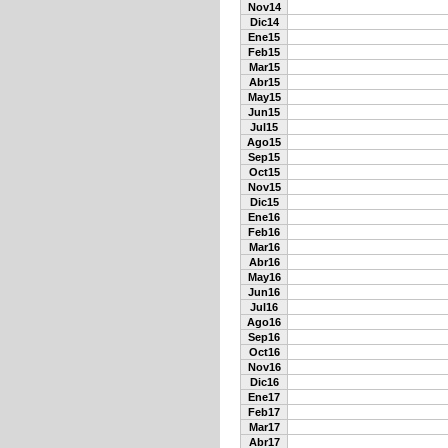
Nov14
Dic14
Ene15
Feb15
Mar15
Abr15
May15
Jun15
Jul15
Ago15
Sep15
Oct15
Nov15
Dic15
Ene16
Feb16
Mar16
Abr16
May16
Jun16
Jul16
Ago16
Sep16
Oct16
Nov16
Dic16
Ene17
Feb17
Mar17
Abr17