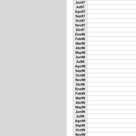
Jun97
Jul97
Ago97
Sep97
Oct97
Nov97
Dic97
Ene98
Feb98
Mar98
Abr98
May98
Jun98
Jul98
Ago98
Sep98
Oct98
Nov98
Dic98
Ene99
Feb99
Mar99
Abr99
May99
Jun99
Jul99
Ago99
Sep99
Oct99
Nov99