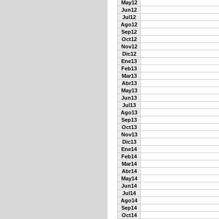
May12
Jun12
Jul12
Ago12
Sep12
Oct12
Nov12
Dic12
Ene13
Feb13
Mar13
Abr13
May13
Jun13
Jul13
Ago13
Sep13
Oct13
Nov13
Dic13
Ene14
Feb14
Mar14
Abr14
May14
Jun14
Jul14
Ago14
Sep14
Oct14