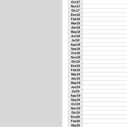
Oct17
Nov17
Dic17
Ene18
Feb18
Mar18
Abr18
May18
Jun18
Jul18
Ago18
Sep18
Oct18
Nov18
Dic18
Ene19
Feb19
Mar19
Abr19
May19
Jun19
Jul19
Ago19
Sep19
Oct19
Nov19
Dic19
Ene20
Feb20
Mar20