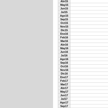
Abr15
May15
Jun15
Jul15
Ago15
Sep15
Oct15
Nov15
Dic15
Ene16
Feb16
Mar16
Abr16
May16
Jun16
Jul16
Ago16
Sep16
Oct16
Nov16
Dic16
Ene17
Feb17
Mar17
Abr17
May17
Jun17
Jul17
Ago17
Sep17