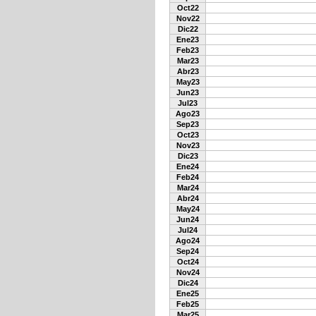
Oct22
Nov22
Dic22
Ene23
Feb23
Mar23
Abr23
May23
Jun23
Jul23
Ago23
Sep23
Oct23
Nov23
Dic23
Ene24
Feb24
Mar24
Abr24
May24
Jun24
Jul24
Ago24
Sep24
Oct24
Nov24
Dic24
Ene25
Feb25
Mar25