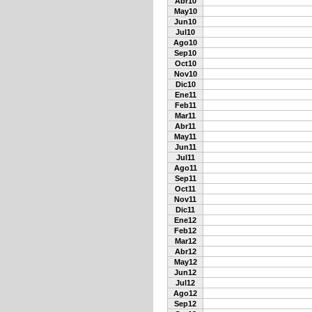
Abr10
May10
Jun10
Jul10
Ago10
Sep10
Oct10
Nov10
Dic10
Ene11
Feb11
Mar11
Abr11
May11
Jun11
Jul11
Ago11
Sep11
Oct11
Nov11
Dic11
Ene12
Feb12
Mar12
Abr12
May12
Jun12
Jul12
Ago12
Sep12