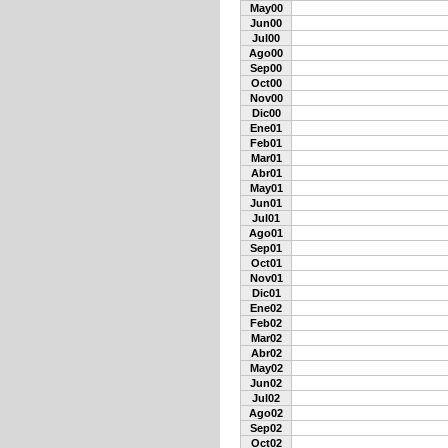
May00
Jun00
Jul00
Ago00
Sep00
Oct00
Nov00
Dic00
Ene01
Feb01
Mar01
Abr01
May01
Jun01
Jul01
Ago01
Sep01
Oct01
Nov01
Dic01
Ene02
Feb02
Mar02
Abr02
May02
Jun02
Jul02
Ago02
Sep02
Oct02