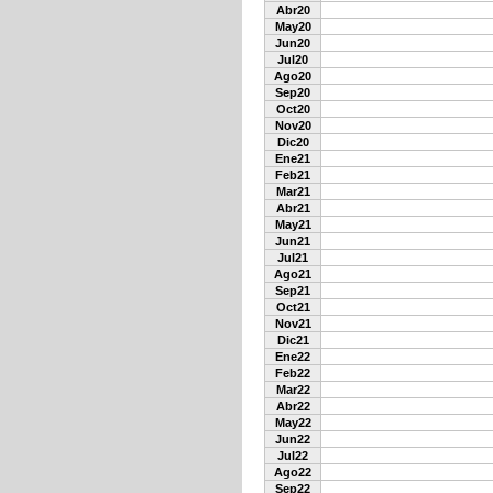
Abr20
May20
Jun20
Jul20
Ago20
Sep20
Oct20
Nov20
Dic20
Ene21
Feb21
Mar21
Abr21
May21
Jun21
Jul21
Ago21
Sep21
Oct21
Nov21
Dic21
Ene22
Feb22
Mar22
Abr22
May22
Jun22
Jul22
Ago22
Sep22