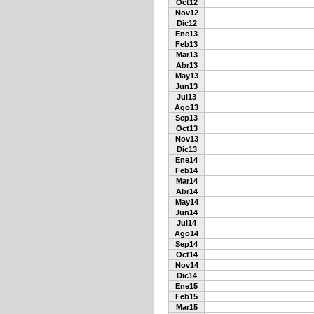
Oct12
Nov12
Dic12
Ene13
Feb13
Mar13
Abr13
May13
Jun13
Jul13
Ago13
Sep13
Oct13
Nov13
Dic13
Ene14
Feb14
Mar14
Abr14
May14
Jun14
Jul14
Ago14
Sep14
Oct14
Nov14
Dic14
Ene15
Feb15
Mar15