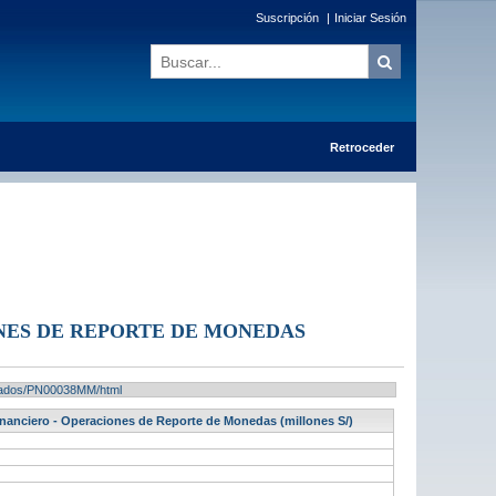
Suscripción
|
Iniciar Sesión
Retroceder
ONES DE REPORTE DE MONEDAS
ultados/PN00038MM/html
inanciero - Operaciones de Reporte de Monedas (millones S/)