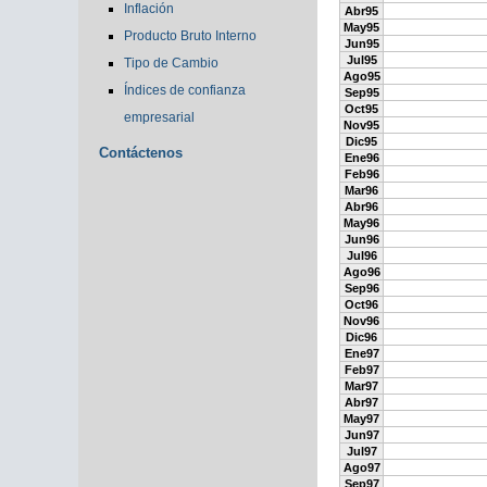
Inflación
Abr95
May95
Producto Bruto Interno
Jun95
Jul95
Tipo de Cambio
Ago95
Índices de confianza
Sep95
Oct95
empresarial
Nov95
Dic95
Contáctenos
Ene96
Feb96
Mar96
Abr96
May96
Jun96
Jul96
Ago96
Sep96
Oct96
Nov96
Dic96
Ene97
Feb97
Mar97
Abr97
May97
Jun97
Jul97
Ago97
Sep97