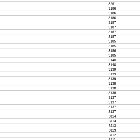
3261
3186
3186
3186
3187
3187
3187
3187
3185
3185
3186
3185
3140
3140
3139
3139
3139
3138
3138
3138
3137
3137
3137
3137
3114
3114
3113
3113
3112
3111