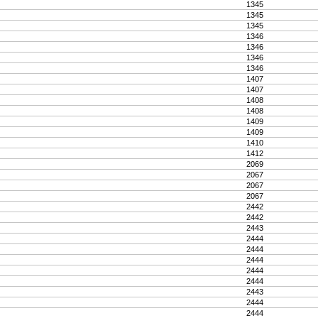
1345
1345
1345
1346
1346
1346
1346
1407
1407
1408
1408
1409
1409
1410
1412
2069
2067
2067
2067
2442
2442
2443
2444
2444
2444
2444
2444
2443
2444
2444