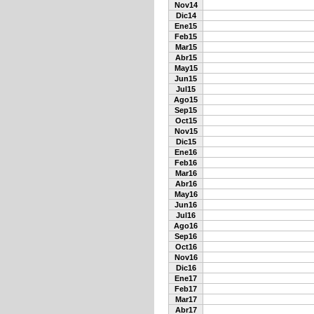
Nov14
Dic14
Ene15
Feb15
Mar15
Abr15
May15
Jun15
Jul15
Ago15
Sep15
Oct15
Nov15
Dic15
Ene16
Feb16
Mar16
Abr16
May16
Jun16
Jul16
Ago16
Sep16
Oct16
Nov16
Dic16
Ene17
Feb17
Mar17
Abr17