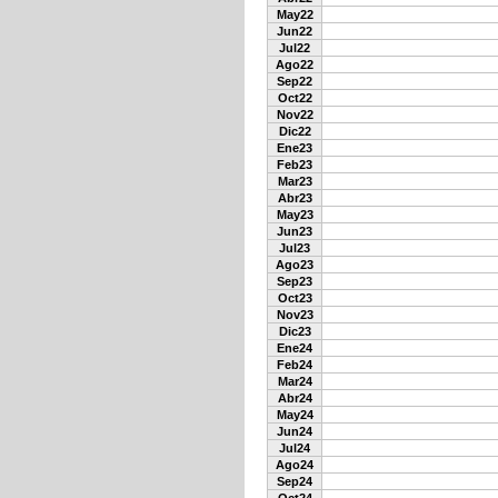
May22
Jun22
Jul22
Ago22
Sep22
Oct22
Nov22
Dic22
Ene23
Feb23
Mar23
Abr23
May23
Jun23
Jul23
Ago23
Sep23
Oct23
Nov23
Dic23
Ene24
Feb24
Mar24
Abr24
May24
Jun24
Jul24
Ago24
Sep24