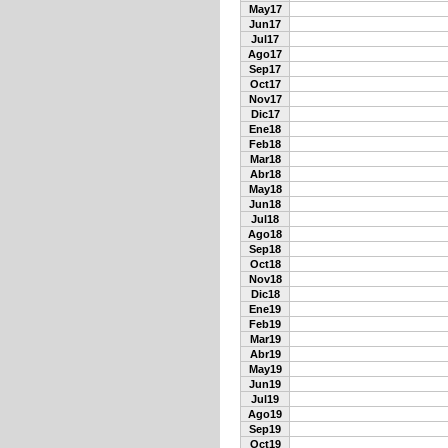
May17
Jun17
Jul17
Ago17
Sep17
Oct17
Nov17
Dic17
Ene18
Feb18
Mar18
Abr18
May18
Jun18
Jul18
Ago18
Sep18
Oct18
Nov18
Dic18
Ene19
Feb19
Mar19
Abr19
May19
Jun19
Jul19
Ago19
Sep19
Oct19