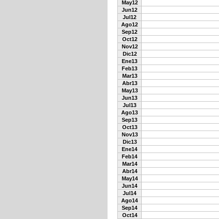
May12
Jun12
Jul12
Ago12
Sep12
Oct12
Nov12
Dic12
Ene13
Feb13
Mar13
Abr13
May13
Jun13
Jul13
Ago13
Sep13
Oct13
Nov13
Dic13
Ene14
Feb14
Mar14
Abr14
May14
Jun14
Jul14
Ago14
Sep14
Oct14