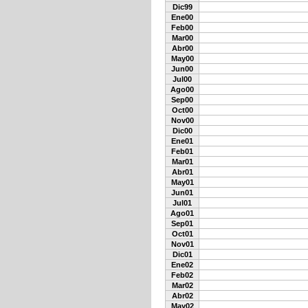
Dic99
Ene00
Feb00
Mar00
Abr00
May00
Jun00
Jul00
Ago00
Sep00
Oct00
Nov00
Dic00
Ene01
Feb01
Mar01
Abr01
May01
Jun01
Jul01
Ago01
Sep01
Oct01
Nov01
Dic01
Ene02
Feb02
Mar02
Abr02
May02