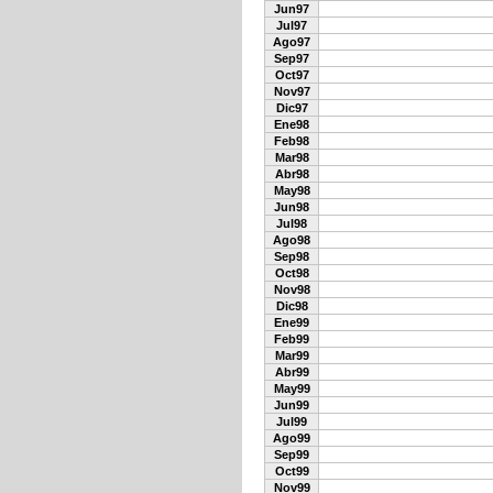
Jun97
Jul97
Ago97
Sep97
Oct97
Nov97
Dic97
Ene98
Feb98
Mar98
Abr98
May98
Jun98
Jul98
Ago98
Sep98
Oct98
Nov98
Dic98
Ene99
Feb99
Mar99
Abr99
May99
Jun99
Jul99
Ago99
Sep99
Oct99
Nov99