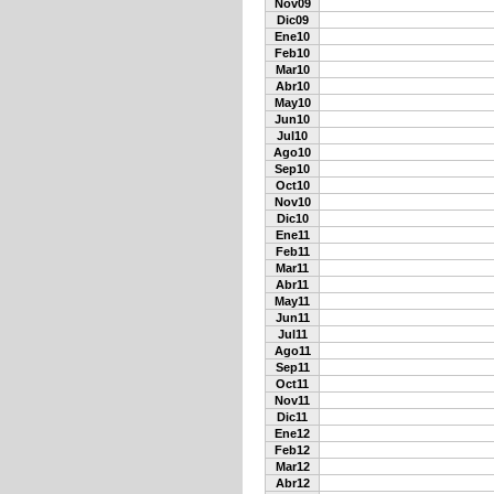
Nov09
Dic09
Ene10
Feb10
Mar10
Abr10
May10
Jun10
Jul10
Ago10
Sep10
Oct10
Nov10
Dic10
Ene11
Feb11
Mar11
Abr11
May11
Jun11
Jul11
Ago11
Sep11
Oct11
Nov11
Dic11
Ene12
Feb12
Mar12
Abr12