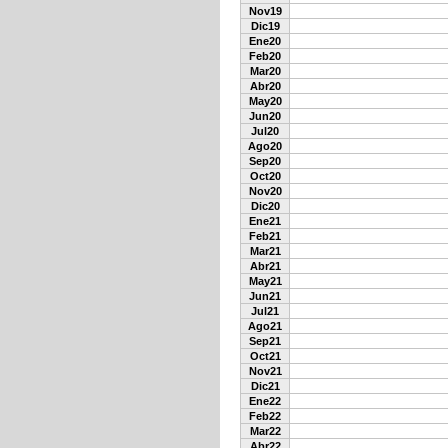
Nov19
Dic19
Ene20
Feb20
Mar20
Abr20
May20
Jun20
Jul20
Ago20
Sep20
Oct20
Nov20
Dic20
Ene21
Feb21
Mar21
Abr21
May21
Jun21
Jul21
Ago21
Sep21
Oct21
Nov21
Dic21
Ene22
Feb22
Mar22
Abr22