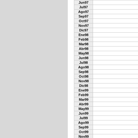
Jun97
Jul97
Ago97
Sep97
Oct97
Nov97
Dic97
Ene98
Feb98
Mar98
Abr98
May98
Jun98
Jul98
Ago98
Sep98
Oct98
Nov98
Dic98
Ene99
Feb99
Mar99
Abr99
May99
Jun99
Jul99
Ago99
Sep99
Oct99
Nov99