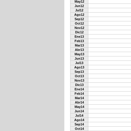
May12
Jun12
Jul12
Ago12
Sep12
Oct12
Nov12
Dic12
Ene13
Feb13
Mar13
Abr13
May13
Jun13
Jul13
Ago13
Sep13
Oct13
Nov13
Dic13
Ene14
Feb14
Mar14
Abr14
May14
Jun14
Jul14
Ago14
Sep14
Oct14