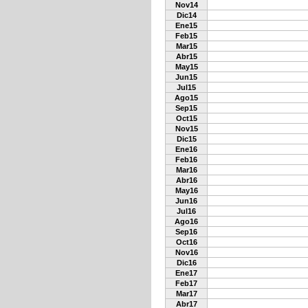
Nov14
Dic14
Ene15
Feb15
Mar15
Abr15
May15
Jun15
Jul15
Ago15
Sep15
Oct15
Nov15
Dic15
Ene16
Feb16
Mar16
Abr16
May16
Jun16
Jul16
Ago16
Sep16
Oct16
Nov16
Dic16
Ene17
Feb17
Mar17
Abr17