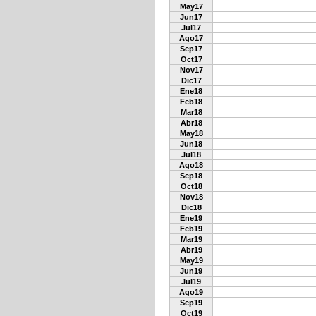
May17
Jun17
Jul17
Ago17
Sep17
Oct17
Nov17
Dic17
Ene18
Feb18
Mar18
Abr18
May18
Jun18
Jul18
Ago18
Sep18
Oct18
Nov18
Dic18
Ene19
Feb19
Mar19
Abr19
May19
Jun19
Jul19
Ago19
Sep19
Oct19