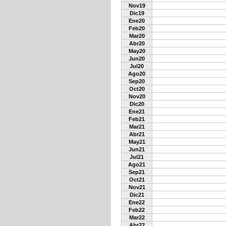
Nov19
Dic19
Ene20
Feb20
Mar20
Abr20
May20
Jun20
Jul20
Ago20
Sep20
Oct20
Nov20
Dic20
Ene21
Feb21
Mar21
Abr21
May21
Jun21
Jul21
Ago21
Sep21
Oct21
Nov21
Dic21
Ene22
Feb22
Mar22
Abr22