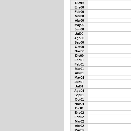
Dic99
Ene00
Feb00
Mar00
Abr00
May00
Jun00
Jul00
Ago00
Sep00
Oct00
Nov00
Dic00
Ene01
Feb01
Mar01
Abr01
May01
Jun01
Jul01
Ago01
Sep01
Oct01
Nov01
Dic01
Ene02
Feb02
Mar02
Abr02
May02