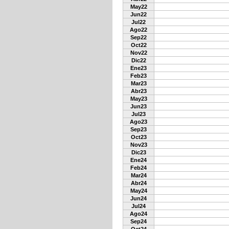
May22
Jun22
Jul22
Ago22
Sep22
Oct22
Nov22
Dic22
Ene23
Feb23
Mar23
Abr23
May23
Jun23
Jul23
Ago23
Sep23
Oct23
Nov23
Dic23
Ene24
Feb24
Mar24
Abr24
May24
Jun24
Jul24
Ago24
Sep24