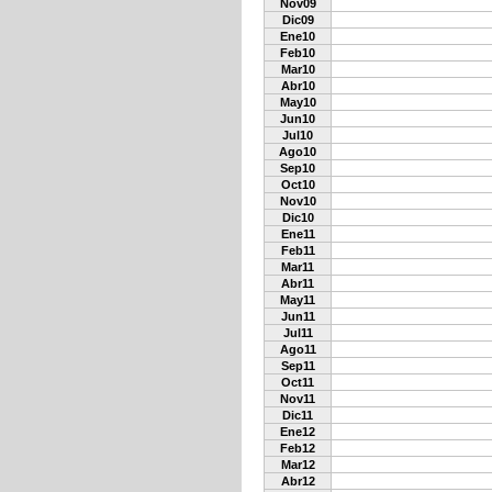
Nov09
Dic09
Ene10
Feb10
Mar10
Abr10
May10
Jun10
Jul10
Ago10
Sep10
Oct10
Nov10
Dic10
Ene11
Feb11
Mar11
Abr11
May11
Jun11
Jul11
Ago11
Sep11
Oct11
Nov11
Dic11
Ene12
Feb12
Mar12
Abr12