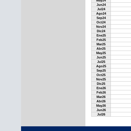
May24
Jun24
Jul24
Ago24
Sep24
Oct24
Nov24
Dic24
Ene25
Feb25
Mar25
Abr25
May25
Jun25
Jul25
Ago25
Sep25
Oct25
Nov25
Dic25
Ene26
Feb26
Mar26
Abr26
May26
Jun26
Jul26