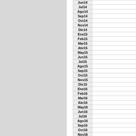
Jun14
Jul14
Ago14
Sep14
Oct14
Nov14
Dic14
Ene15
Feb15
Mar15
Abr15
May15
Jun15
Jul15
Ago15
Sep15
Oct15
Nov15
Dic15
Ene16
Feb16
Mar16
Abr16
May16
Jun16
Jul16
Ago16
Sep16
Oct16
Nov16