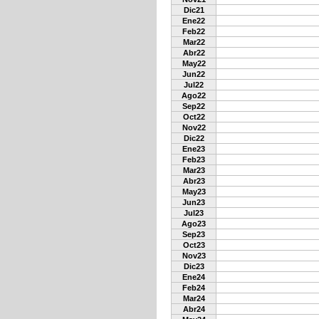
Dic21
Ene22
Feb22
Mar22
Abr22
May22
Jun22
Jul22
Ago22
Sep22
Oct22
Nov22
Dic22
Ene23
Feb23
Mar23
Abr23
May23
Jun23
Jul23
Ago23
Sep23
Oct23
Nov23
Dic23
Ene24
Feb24
Mar24
Abr24