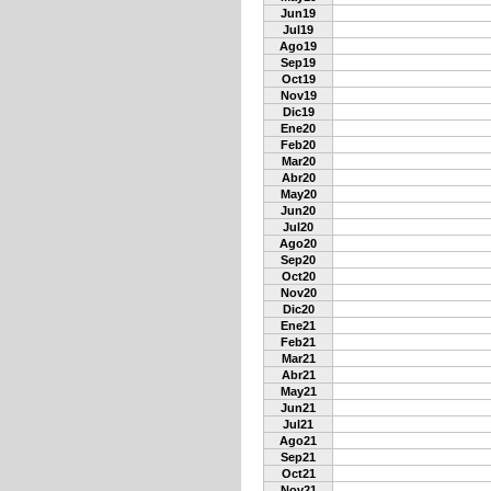
Jun19
Jul19
Ago19
Sep19
Oct19
Nov19
Dic19
Ene20
Feb20
Mar20
Abr20
May20
Jun20
Jul20
Ago20
Sep20
Oct20
Nov20
Dic20
Ene21
Feb21
Mar21
Abr21
May21
Jun21
Jul21
Ago21
Sep21
Oct21
Nov21