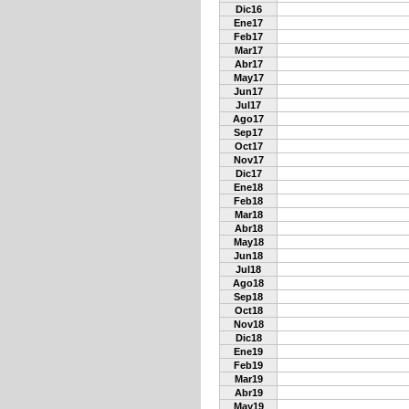
Dic16
Ene17
Feb17
Mar17
Abr17
May17
Jun17
Jul17
Ago17
Sep17
Oct17
Nov17
Dic17
Ene18
Feb18
Mar18
Abr18
May18
Jun18
Jul18
Ago18
Sep18
Oct18
Nov18
Dic18
Ene19
Feb19
Mar19
Abr19
May19