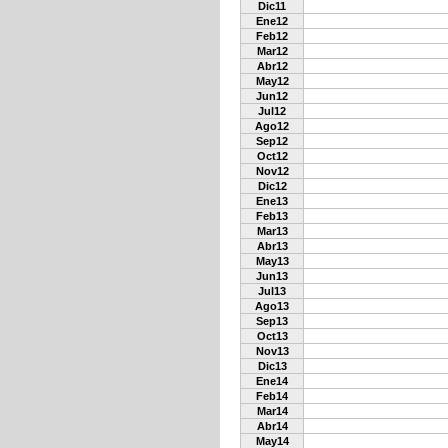
Dic11
Ene12
Feb12
Mar12
Abr12
May12
Jun12
Jul12
Ago12
Sep12
Oct12
Nov12
Dic12
Ene13
Feb13
Mar13
Abr13
May13
Jun13
Jul13
Ago13
Sep13
Oct13
Nov13
Dic13
Ene14
Feb14
Mar14
Abr14
May14