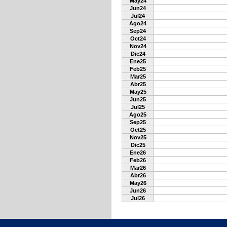
May24
Jun24
Jul24
Ago24
Sep24
Oct24
Nov24
Dic24
Ene25
Feb25
Mar25
Abr25
May25
Jun25
Jul25
Ago25
Sep25
Oct25
Nov25
Dic25
Ene26
Feb26
Mar26
Abr26
May26
Jun26
Jul26