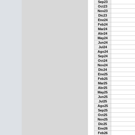
Sep23
Oct23
Nov23
Dic23
Ene24
Feb24
Mar24
Abr24
May24
Jun24
Jul24
Ago24
Sep24
Oct24
Nov24
Dic24
Ene25
Feb25
Mar25
Abr25
May25
Jun25
Jul25
Ago25
Sep25
Oct25
Nov25
Dic25
Ene26
Feb26