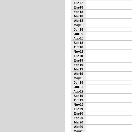
Dic17
Ene18
Feb18
Mar18
Abr18
May18
Jun18
Jul18
Ago18
Sep18
Oct18
Nov18
Dic18
Ene19
Feb19
Mar19
Abr19
May19
Jun19
Jul19
Ago19
Sep19
Oct19
Nov19
Dic19
Ene20
Feb20
Mar20
Abr20
May20