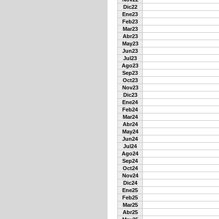
Dic22
Ene23
Feb23
Mar23
Abr23
May23
Jun23
Jul23
Ago23
Sep23
Oct23
Nov23
Dic23
Ene24
Feb24
Mar24
Abr24
May24
Jun24
Jul24
Ago24
Sep24
Oct24
Nov24
Dic24
Ene25
Feb25
Mar25
Abr25