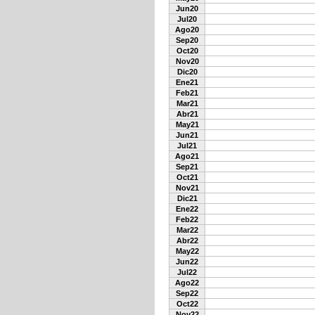
Jun20
Jul20
Ago20
Sep20
Oct20
Nov20
Dic20
Ene21
Feb21
Mar21
Abr21
May21
Jun21
Jul21
Ago21
Sep21
Oct21
Nov21
Dic21
Ene22
Feb22
Mar22
Abr22
May22
Jun22
Jul22
Ago22
Sep22
Oct22
Nov22