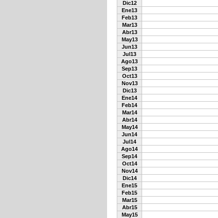
Dic12
Ene13
Feb13
Mar13
Abr13
May13
Jun13
Jul13
Ago13
Sep13
Oct13
Nov13
Dic13
Ene14
Feb14
Mar14
Abr14
May14
Jun14
Jul14
Ago14
Sep14
Oct14
Nov14
Dic14
Ene15
Feb15
Mar15
Abr15
May15