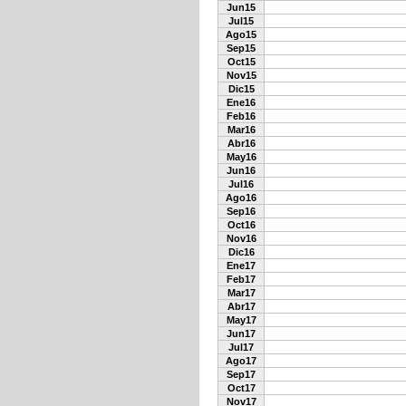
Jun15
Jul15
Ago15
Sep15
Oct15
Nov15
Dic15
Ene16
Feb16
Mar16
Abr16
May16
Jun16
Jul16
Ago16
Sep16
Oct16
Nov16
Dic16
Ene17
Feb17
Mar17
Abr17
May17
Jun17
Jul17
Ago17
Sep17
Oct17
Nov17