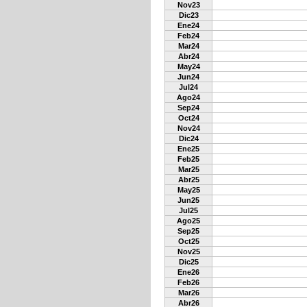
Nov23
Dic23
Ene24
Feb24
Mar24
Abr24
May24
Jun24
Jul24
Ago24
Sep24
Oct24
Nov24
Dic24
Ene25
Feb25
Mar25
Abr25
May25
Jun25
Jul25
Ago25
Sep25
Oct25
Nov25
Dic25
Ene26
Feb26
Mar26
Abr26