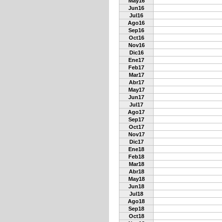
May16
Jun16
Jul16
Ago16
Sep16
Oct16
Nov16
Dic16
Ene17
Feb17
Mar17
Abr17
May17
Jun17
Jul17
Ago17
Sep17
Oct17
Nov17
Dic17
Ene18
Feb18
Mar18
Abr18
May18
Jun18
Jul18
Ago18
Sep18
Oct18