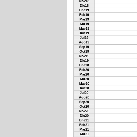
Nov18
Dic18
Ene19
Feb19
Mar19
Abr19
May19
Jun19
Jul19
Ago19
Sep19
Oct19
Nov19
Dic19
Ene20
Feb20
Mar20
Abr20
May20
Jun20
Jul20
Ago20
Sep20
Oct20
Nov20
Dic20
Ene21
Feb21
Mar21
Abr21