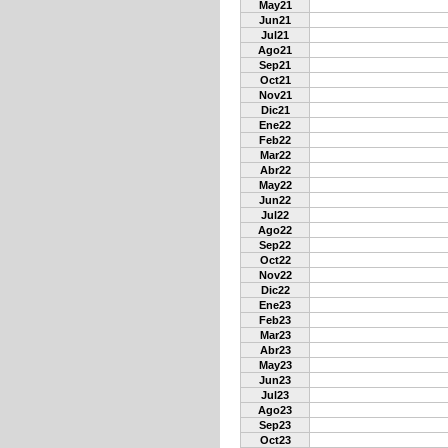
May21
Jun21
Jul21
Ago21
Sep21
Oct21
Nov21
Dic21
Ene22
Feb22
Mar22
Abr22
May22
Jun22
Jul22
Ago22
Sep22
Oct22
Nov22
Dic22
Ene23
Feb23
Mar23
Abr23
May23
Jun23
Jul23
Ago23
Sep23
Oct23