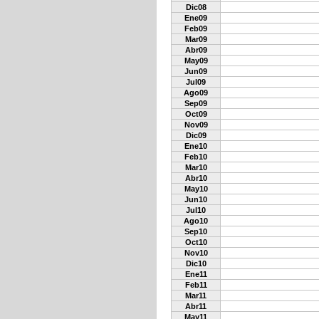
Dic08
Ene09
Feb09
Mar09
Abr09
May09
Jun09
Jul09
Ago09
Sep09
Oct09
Nov09
Dic09
Ene10
Feb10
Mar10
Abr10
May10
Jun10
Jul10
Ago10
Sep10
Oct10
Nov10
Dic10
Ene11
Feb11
Mar11
Abr11
May11