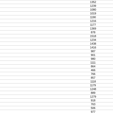
1352
1239
1080
1019
1190
1216
1177
1369
878
1518
1234
1438
1416
987
901
980
1111
864
466
766
857
1118
1179
1248
889
1279
918
763
506
977