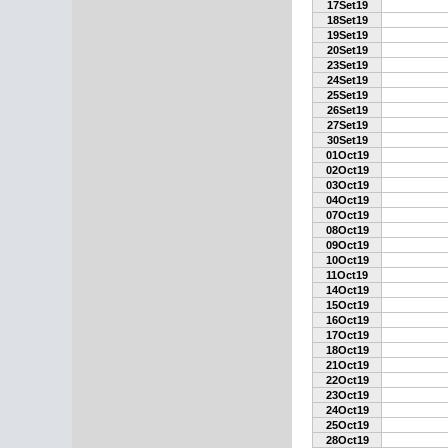
17Set19
18Set19
19Set19
20Set19
23Set19
24Set19
25Set19
26Set19
27Set19
30Set19
01Oct19
02Oct19
03Oct19
04Oct19
07Oct19
08Oct19
09Oct19
10Oct19
11Oct19
14Oct19
15Oct19
16Oct19
17Oct19
18Oct19
21Oct19
22Oct19
23Oct19
24Oct19
25Oct19
28Oct19