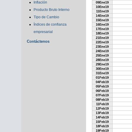
Inflación
09Ene19
10Ene19
Producto Bruto Interno
11Ene19
14Ene19
Tipo de Cambio
15Ene19
Índices de confianza
16Ene19
17Ene19
empresarial
18Ene19
21Ene19
Contáctenos
22Ene19
23Ene19
24Ene19
25Ene19
28Ene19
29Ene19
30Ene19
31Ene19
01Feb19
04Feb19
05Feb19
06Feb19
07Feb19
08Feb19
11Feb19
12Feb19
13Feb19
14Feb19
15Feb19
18Feb19
19Feb19