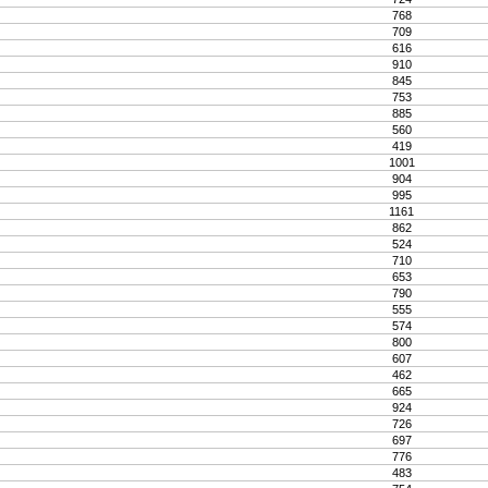
768
709
616
910
845
753
885
560
419
1001
904
995
1161
862
524
710
653
790
555
574
800
607
462
665
924
726
697
776
483