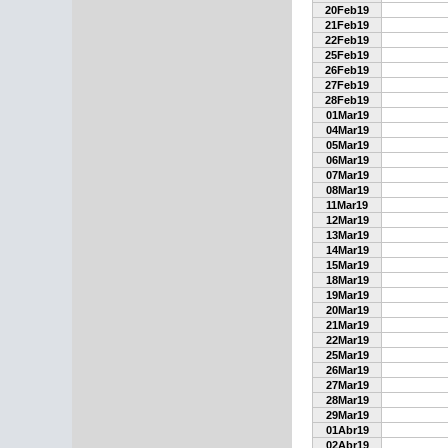
20Feb19
21Feb19
22Feb19
25Feb19
26Feb19
27Feb19
28Feb19
01Mar19
04Mar19
05Mar19
06Mar19
07Mar19
08Mar19
11Mar19
12Mar19
13Mar19
14Mar19
15Mar19
18Mar19
19Mar19
20Mar19
21Mar19
22Mar19
25Mar19
26Mar19
27Mar19
28Mar19
29Mar19
01Abr19
02Abr19