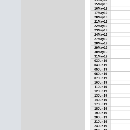
15May19
16May19
17May19
20May19
21May19
22May19
23May19
24May19
27May19
28May19
29May19
30May19
31May19
03Jun19
04Jun19
05Jun19
06Jun19
07Jun19
10Jun19
11Jun19
12Jun19
13Jun19
14Jun19
17Jun19
18Jun19
19Jun19
20Jun19
21Jun19
24Jun19