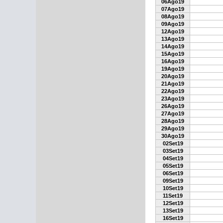
06Ago19
07Ago19
08Ago19
09Ago19
12Ago19
13Ago19
14Ago19
15Ago19
16Ago19
19Ago19
20Ago19
21Ago19
22Ago19
23Ago19
26Ago19
27Ago19
28Ago19
29Ago19
30Ago19
02Set19
03Set19
04Set19
05Set19
06Set19
09Set19
10Set19
11Set19
12Set19
13Set19
16Set19