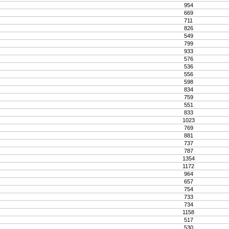
954
669
711
826
549
799
933
576
536
556
598
834
759
551
833
1023
769
881
737
787
1354
1172
964
657
754
733
734
1158
517
530