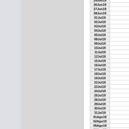
25Jun19
26Jun19
27Jun19
28Jun19
01Jul19
02Jul19
03Jul19
04Jul19
05Jul19
08Jul19
09Jul19
10Jul19
11Jul19
12Jul19
15Jul19
16Jul19
17Jul19
18Jul19
19Jul19
22Jul19
23Jul19
24Jul19
25Jul19
26Jul19
29Jul19
30Jul19
31Jul19
01Ago19
02Ago19
05Ago19