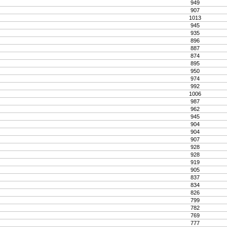
949
907
1013
945
935
896
887
874
895
950
974
992
1006
987
962
945
904
904
907
928
928
919
905
837
834
826
799
782
769
777