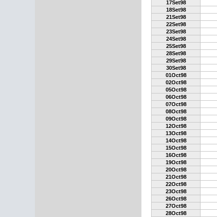
17Set98
18Set98
21Set98
22Set98
23Set98
24Set98
25Set98
28Set98
29Set98
30Set98
01Oct98
02Oct98
05Oct98
06Oct98
07Oct98
08Oct98
09Oct98
12Oct98
13Oct98
14Oct98
15Oct98
16Oct98
19Oct98
20Oct98
21Oct98
22Oct98
23Oct98
26Oct98
27Oct98
28Oct98