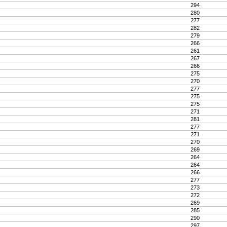
294
280
277
282
279
266
261
267
266
275
270
277
275
275
271
281
277
271
270
269
264
264
266
277
273
272
269
285
290
297