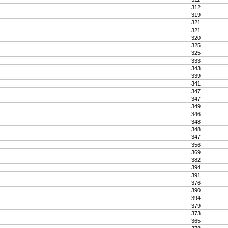
312
319
321
321
320
325
325
333
343
339
341
347
347
349
346
348
348
347
356
369
382
394
391
376
390
394
379
373
365