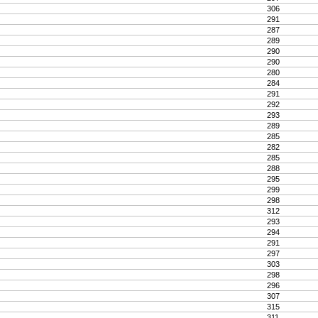
306
291
287
289
290
290
280
284
291
292
293
289
285
282
285
288
295
299
298
312
293
294
291
297
303
298
296
307
315
311