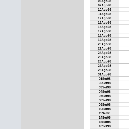
06Ago98
07Ago98
10Ago98
11Ago98
12Ago98
13Ago98
14Ago98
17Ago98
18Ago98
19Ago98
20Ago98
21Ago98
24Ago98
25Ago98
26Ago98
27Ago98
28Ago98
31Ago98
01Set98
02Set98
03Set98
04Set98
07Set98
08Set98
09Set98
10Set98
11Set98
14Set98
15Set98
16Set98