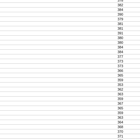
378
382
384
390
379
381
381
391
380
380
384
384
377
373
373
366
365
359
353
362
363
359
367
365
359
363
364
368
370
371