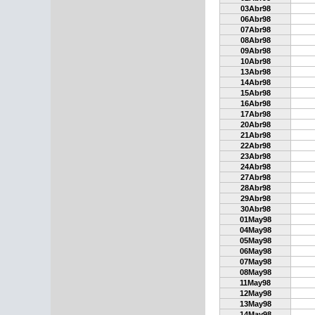
03Abr98
06Abr98
07Abr98
08Abr98
09Abr98
10Abr98
13Abr98
14Abr98
15Abr98
16Abr98
17Abr98
20Abr98
21Abr98
22Abr98
23Abr98
24Abr98
27Abr98
28Abr98
29Abr98
30Abr98
01May98
04May98
05May98
06May98
07May98
08May98
11May98
12May98
13May98
14May98