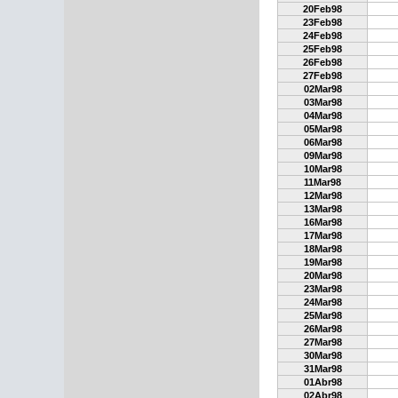
20Feb98
23Feb98
24Feb98
25Feb98
26Feb98
27Feb98
02Mar98
03Mar98
04Mar98
05Mar98
06Mar98
09Mar98
10Mar98
11Mar98
12Mar98
13Mar98
16Mar98
17Mar98
18Mar98
19Mar98
20Mar98
23Mar98
24Mar98
25Mar98
26Mar98
27Mar98
30Mar98
31Mar98
01Abr98
02Abr98