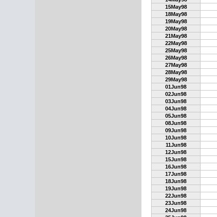
15May98
18May98
19May98
20May98
21May98
22May98
25May98
26May98
27May98
28May98
29May98
01Jun98
02Jun98
03Jun98
04Jun98
05Jun98
08Jun98
09Jun98
10Jun98
11Jun98
12Jun98
15Jun98
16Jun98
17Jun98
18Jun98
19Jun98
22Jun98
23Jun98
24Jun98