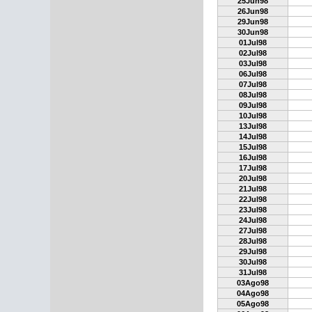
25Jun98
26Jun98
29Jun98
30Jun98
01Jul98
02Jul98
03Jul98
06Jul98
07Jul98
08Jul98
09Jul98
10Jul98
13Jul98
14Jul98
15Jul98
16Jul98
17Jul98
20Jul98
21Jul98
22Jul98
23Jul98
24Jul98
27Jul98
28Jul98
29Jul98
30Jul98
31Jul98
03Ago98
04Ago98
05Ago98