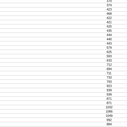
370
374
423
468
422
421
425
435
444
440
443
579
625
593
633
712
694
711
733
793
923
939
939
871
871
1032
1066
1049
992
884