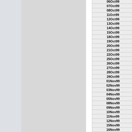
06Oct99
07Oct99
08Oct99
11Oct99
12Oct99
13Oct99
14Oct99
15Oct99
18Oct99
19Oct99
20Oct99
21Oct99
22Oct99
25Oct99
26Oct99
27Oct99
28Oct99
29Oct99
01Nov99
02Nov99
03Nov99
04Nov99
05Nov99
08Nov99
09Nov99
10Nov99
11Nov99
12Nov99
15Nov99
16Nov99