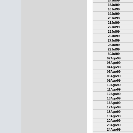
14Jul99
15Jul99
16Jul99
19Jul99
20Jul99
21Jul99
22Jul99
23Jul99
26Jul99
27Jul99
28Jul99
29Jul99
30Jul99
02Ago99
03Ago99
04Ago99
05Ago99
06Ago99
09Ago99
10Ago99
11Ago99
12Ago99
13Ago99
16Ago99
17Ago99
18Ago99
19Ago99
20Ago99
23Ago99
24Ago99