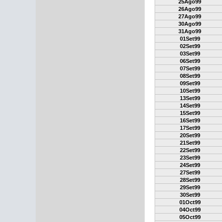
25Ago99
26Ago99
27Ago99
30Ago99
31Ago99
01Set99
02Set99
03Set99
06Set99
07Set99
08Set99
09Set99
10Set99
13Set99
14Set99
15Set99
16Set99
17Set99
20Set99
21Set99
22Set99
23Set99
24Set99
27Set99
28Set99
29Set99
30Set99
01Oct99
04Oct99
05Oct99