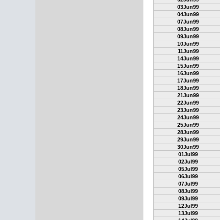
03Jun99
04Jun99
07Jun99
08Jun99
09Jun99
10Jun99
11Jun99
14Jun99
15Jun99
16Jun99
17Jun99
18Jun99
21Jun99
22Jun99
23Jun99
24Jun99
25Jun99
28Jun99
29Jun99
30Jun99
01Jul99
02Jul99
05Jul99
06Jul99
07Jul99
08Jul99
09Jul99
12Jul99
13Jul99