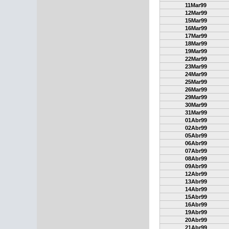
11Mar99
12Mar99
15Mar99
16Mar99
17Mar99
18Mar99
19Mar99
22Mar99
23Mar99
24Mar99
25Mar99
26Mar99
29Mar99
30Mar99
31Mar99
01Abr99
02Abr99
05Abr99
06Abr99
07Abr99
08Abr99
09Abr99
12Abr99
13Abr99
14Abr99
15Abr99
16Abr99
19Abr99
20Abr99
21Abr99