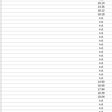
16.14
13.35
18.12
18.18
n.d.
n.d.
n.d.
n.d.
n.d.
n.d.
n.d.
n.d.
n.d.
n.d.
n.d.
n.d.
n.d.
n.d.
n.d.
n.d.
n.d.
14.50
16.00
17.84
18.39
19.04
n.d.
n.d.
n.d.
n.d.