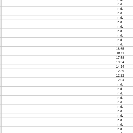
n.d.
n.d.
n.d.
n.d.
n.d.
n.d.
n.d.
n.d.
n.d.
n.d.
18.65
18.11
17.58
19.34
14.34
12.39
12.22
12.04
n.d.
n.d.
n.d.
n.d.
n.d.
n.d.
n.d.
n.d.
n.d.
n.d.
n.d.