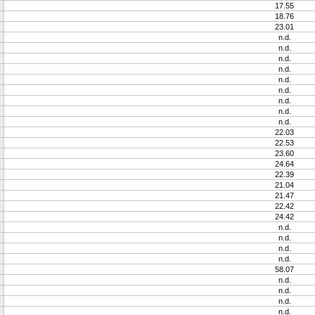
17.55
18.76
23.01
n.d.
n.d.
n.d.
n.d.
n.d.
n.d.
n.d.
n.d.
n.d.
22.03
22.53
23.60
24.64
22.39
21.04
21.47
22.42
24.42
n.d.
n.d.
n.d.
n.d.
58.07
n.d.
n.d.
n.d.
n.d.