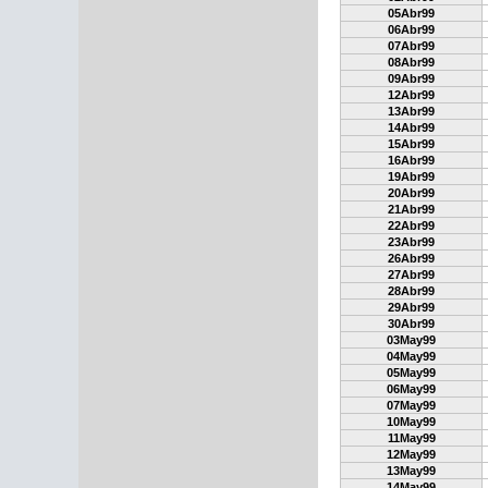
05Abr99
06Abr99
07Abr99
08Abr99
09Abr99
12Abr99
13Abr99
14Abr99
15Abr99
16Abr99
19Abr99
20Abr99
21Abr99
22Abr99
23Abr99
26Abr99
27Abr99
28Abr99
29Abr99
30Abr99
03May99
04May99
05May99
06May99
07May99
10May99
11May99
12May99
13May99
14May99