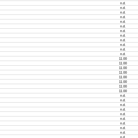
n.d.
n.d.
n.d.
n.d.
n.d.
n.d.
n.d.
n.d.
n.d.
n.d.
n.d.
n.d.
11.00
11.00
11.00
11.00
11.00
11.00
11.00
11.00
n.d.
n.d.
n.d.
n.d.
n.d.
n.d.
n.d.
n.d.
n.d.
n.d.