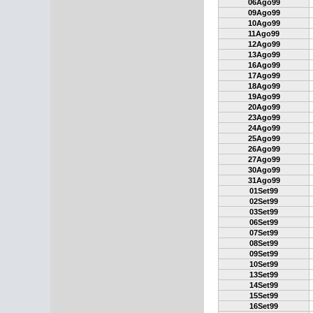
06Ago99
09Ago99
10Ago99
11Ago99
12Ago99
13Ago99
16Ago99
17Ago99
18Ago99
19Ago99
20Ago99
23Ago99
24Ago99
25Ago99
26Ago99
27Ago99
30Ago99
31Ago99
01Set99
02Set99
03Set99
06Set99
07Set99
08Set99
09Set99
10Set99
13Set99
14Set99
15Set99
16Set99