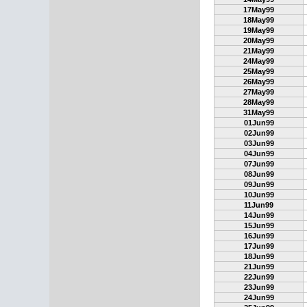
17May99
18May99
19May99
20May99
21May99
24May99
25May99
26May99
27May99
28May99
31May99
01Jun99
02Jun99
03Jun99
04Jun99
07Jun99
08Jun99
09Jun99
10Jun99
11Jun99
14Jun99
15Jun99
16Jun99
17Jun99
18Jun99
21Jun99
22Jun99
23Jun99
24Jun99