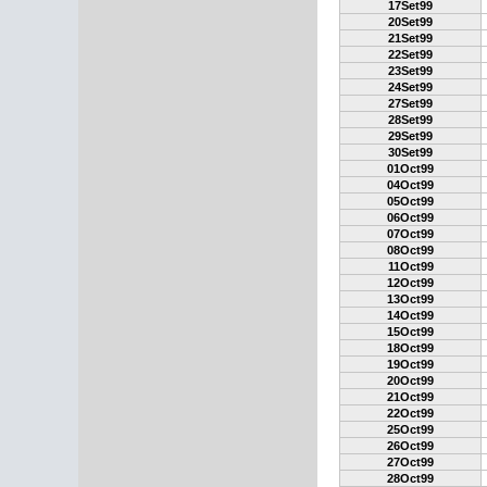
17Set99
20Set99
21Set99
22Set99
23Set99
24Set99
27Set99
28Set99
29Set99
30Set99
01Oct99
04Oct99
05Oct99
06Oct99
07Oct99
08Oct99
11Oct99
12Oct99
13Oct99
14Oct99
15Oct99
18Oct99
19Oct99
20Oct99
21Oct99
22Oct99
25Oct99
26Oct99
27Oct99
28Oct99