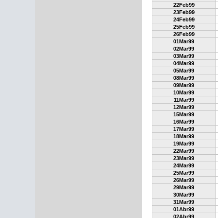
22Feb99
23Feb99
24Feb99
25Feb99
26Feb99
01Mar99
02Mar99
03Mar99
04Mar99
05Mar99
08Mar99
09Mar99
10Mar99
11Mar99
12Mar99
15Mar99
16Mar99
17Mar99
18Mar99
19Mar99
22Mar99
23Mar99
24Mar99
25Mar99
26Mar99
29Mar99
30Mar99
31Mar99
01Abr99
02Abr99