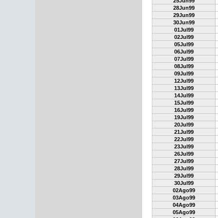
25Jun99
28Jun99
29Jun99
30Jun99
01Jul99
02Jul99
05Jul99
06Jul99
07Jul99
08Jul99
09Jul99
12Jul99
13Jul99
14Jul99
15Jul99
16Jul99
19Jul99
20Jul99
21Jul99
22Jul99
23Jul99
26Jul99
27Jul99
28Jul99
29Jul99
30Jul99
02Ago99
03Ago99
04Ago99
05Ago99