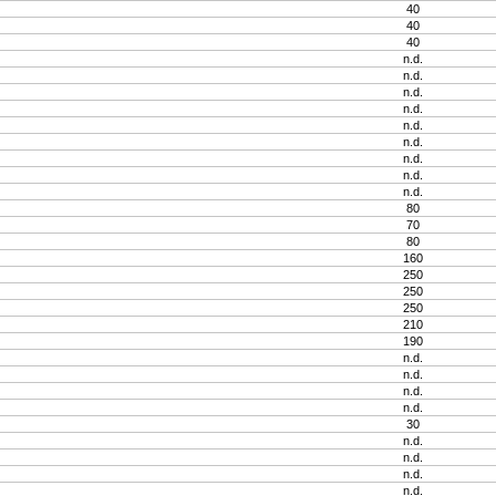
40
40
40
n.d.
n.d.
n.d.
n.d.
n.d.
n.d.
n.d.
n.d.
n.d.
80
70
80
160
250
250
250
210
190
n.d.
n.d.
n.d.
n.d.
30
n.d.
n.d.
n.d.
n.d.