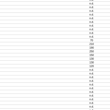
n.d.
n.d.
n.d.
n.d.
n.d.
n.d.
n.d.
n.d.
n.d.
n.d.
70
210
190
250
150
130
130
120
n.d.
n.d.
n.d.
n.d.
n.d.
n.d.
n.d.
n.d.
n.d.
n.d.
n.d.