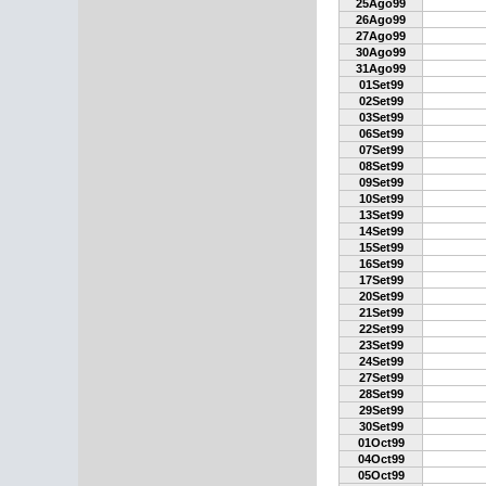
25Ago99
26Ago99
27Ago99
30Ago99
31Ago99
01Set99
02Set99
03Set99
06Set99
07Set99
08Set99
09Set99
10Set99
13Set99
14Set99
15Set99
16Set99
17Set99
20Set99
21Set99
22Set99
23Set99
24Set99
27Set99
28Set99
29Set99
30Set99
01Oct99
04Oct99
05Oct99