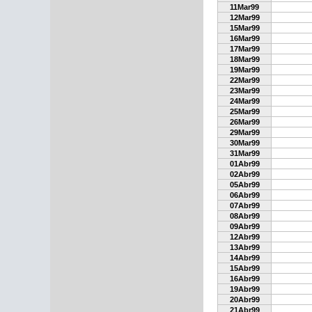
11Mar99
12Mar99
15Mar99
16Mar99
17Mar99
18Mar99
19Mar99
22Mar99
23Mar99
24Mar99
25Mar99
26Mar99
29Mar99
30Mar99
31Mar99
01Abr99
02Abr99
05Abr99
06Abr99
07Abr99
08Abr99
09Abr99
12Abr99
13Abr99
14Abr99
15Abr99
16Abr99
19Abr99
20Abr99
21Abr99