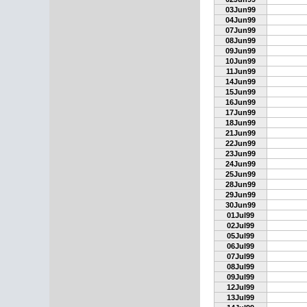
03Jun99
04Jun99
07Jun99
08Jun99
09Jun99
10Jun99
11Jun99
14Jun99
15Jun99
16Jun99
17Jun99
18Jun99
21Jun99
22Jun99
23Jun99
24Jun99
25Jun99
28Jun99
29Jun99
30Jun99
01Jul99
02Jul99
05Jul99
06Jul99
07Jul99
08Jul99
09Jul99
12Jul99
13Jul99