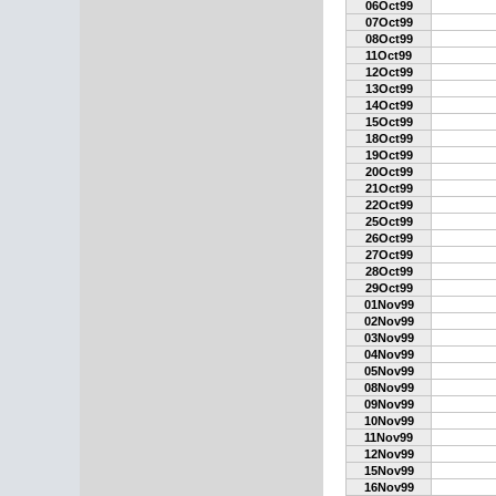
06Oct99
07Oct99
08Oct99
11Oct99
12Oct99
13Oct99
14Oct99
15Oct99
18Oct99
19Oct99
20Oct99
21Oct99
22Oct99
25Oct99
26Oct99
27Oct99
28Oct99
29Oct99
01Nov99
02Nov99
03Nov99
04Nov99
05Nov99
08Nov99
09Nov99
10Nov99
11Nov99
12Nov99
15Nov99
16Nov99