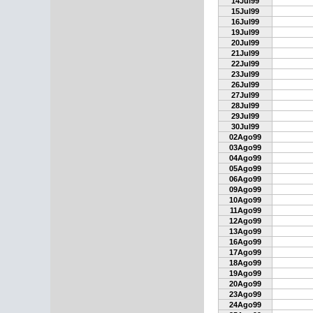
14Jul99
15Jul99
16Jul99
19Jul99
20Jul99
21Jul99
22Jul99
23Jul99
26Jul99
27Jul99
28Jul99
29Jul99
30Jul99
02Ago99
03Ago99
04Ago99
05Ago99
06Ago99
09Ago99
10Ago99
11Ago99
12Ago99
13Ago99
16Ago99
17Ago99
18Ago99
19Ago99
20Ago99
23Ago99
24Ago99