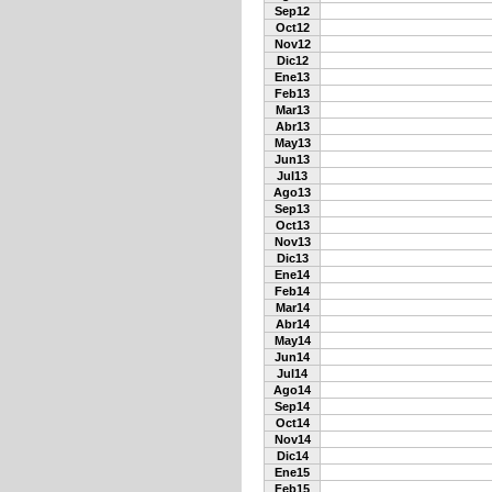
Sep12
Oct12
Nov12
Dic12
Ene13
Feb13
Mar13
Abr13
May13
Jun13
Jul13
Ago13
Sep13
Oct13
Nov13
Dic13
Ene14
Feb14
Mar14
Abr14
May14
Jun14
Jul14
Ago14
Sep14
Oct14
Nov14
Dic14
Ene15
Feb15