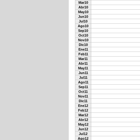
Mar10
Abr10
May10
Jun10
Jul10
Ago10
Sep10
Oct10
Nov10
Dic10
Ene11
Feb11
Mar11
Abr11
May11
Jun11
Jul11
Ago11
Sep11
Oct11
Nov11
Dic11
Ene12
Feb12
Mar12
Abr12
May12
Jun12
Jul12
Ago12