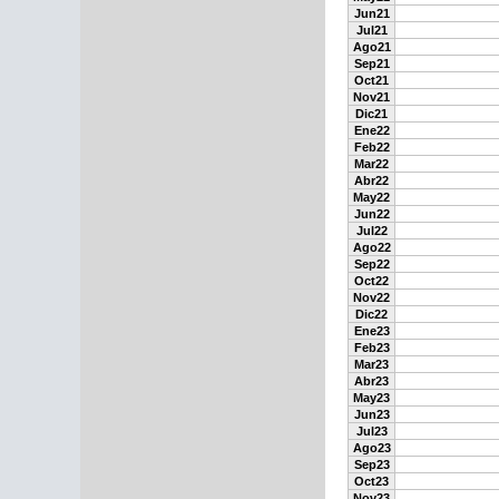
Jun21
Jul21
Ago21
Sep21
Oct21
Nov21
Dic21
Ene22
Feb22
Mar22
Abr22
May22
Jun22
Jul22
Ago22
Sep22
Oct22
Nov22
Dic22
Ene23
Feb23
Mar23
Abr23
May23
Jun23
Jul23
Ago23
Sep23
Oct23
Nov23