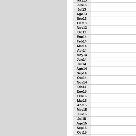
May13
Jun13
Jul13
Ago13
Sep13
Oct13
Nov13
Dic13
Ene14
Feb14
Mar14
Abr14
May14
Jun14
Jul14
Ago14
Sep14
Oct14
Nov14
Dic14
Ene15
Feb15
Mar15
Abr15
May15
Jun15
Jul15
Ago15
Sep15
Oct15