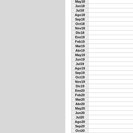
May18
Jun18
Jul18
Ago18
Sep18
Oct18
Nov18
Dic18
Ene19
Feb19
Mar19
Abr19
May19
Jun19
Jul19
Ago19
Sep19
Oct19
Nov19
Dic19
Ene20
Feb20
Mar20
Abr20
May20
Jun20
Jul20
Ago20
Sep20
Oct20