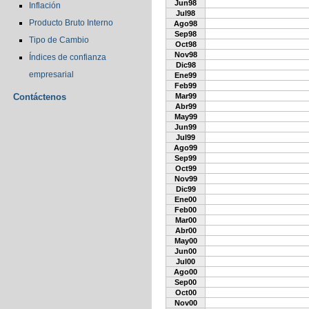
Jun98
Inflación
Jul98
Producto Bruto Interno
Ago98
Sep98
Tipo de Cambio
Oct98
Nov98
Índices de confianza
Dic98
empresarial
Ene99
Feb99
Contáctenos
Mar99
Abr99
May99
Jun99
Jul99
Ago99
Sep99
Oct99
Nov99
Dic99
Ene00
Feb00
Mar00
Abr00
May00
Jun00
Jul00
Ago00
Sep00
Oct00
Nov00