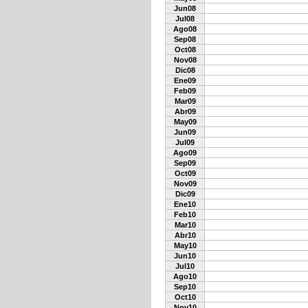
Jun08
Jul08
Ago08
Sep08
Oct08
Nov08
Dic08
Ene09
Feb09
Mar09
Abr09
May09
Jun09
Jul09
Ago09
Sep09
Oct09
Nov09
Dic09
Ene10
Feb10
Mar10
Abr10
May10
Jun10
Jul10
Ago10
Sep10
Oct10
Nov10