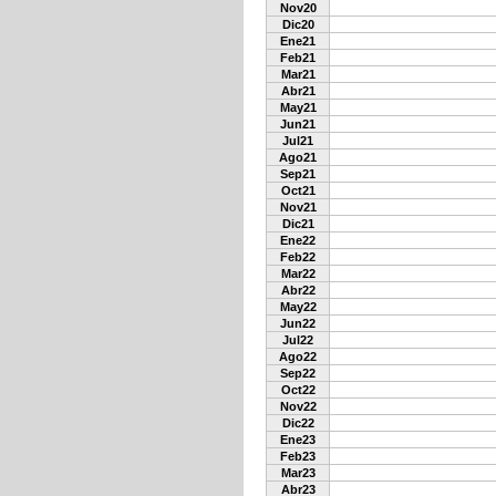
Nov20
Dic20
Ene21
Feb21
Mar21
Abr21
May21
Jun21
Jul21
Ago21
Sep21
Oct21
Nov21
Dic21
Ene22
Feb22
Mar22
Abr22
May22
Jun22
Jul22
Ago22
Sep22
Oct22
Nov22
Dic22
Ene23
Feb23
Mar23
Abr23