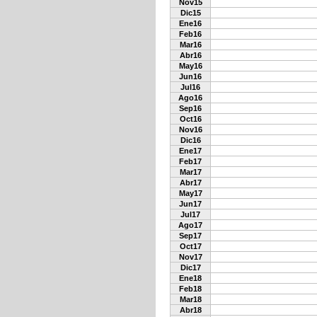
Nov15
Dic15
Ene16
Feb16
Mar16
Abr16
May16
Jun16
Jul16
Ago16
Sep16
Oct16
Nov16
Dic16
Ene17
Feb17
Mar17
Abr17
May17
Jun17
Jul17
Ago17
Sep17
Oct17
Nov17
Dic17
Ene18
Feb18
Mar18
Abr18