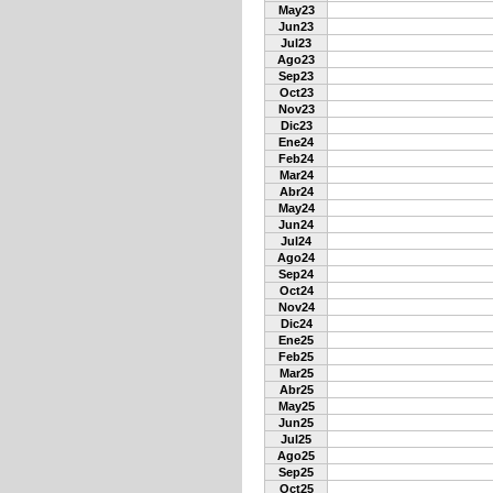
May23
Jun23
Jul23
Ago23
Sep23
Oct23
Nov23
Dic23
Ene24
Feb24
Mar24
Abr24
May24
Jun24
Jul24
Ago24
Sep24
Oct24
Nov24
Dic24
Ene25
Feb25
Mar25
Abr25
May25
Jun25
Jul25
Ago25
Sep25
Oct25